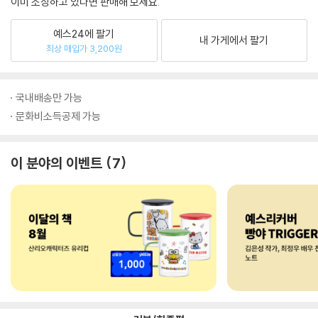
이미 소장하고 있다면 판매해 보세요.
예스24에 팔기
내 가게에서 팔기
최상 매입가 3,200원
국내배송만 가능
문화비소득공제 가능
이 분야의 이벤트
7