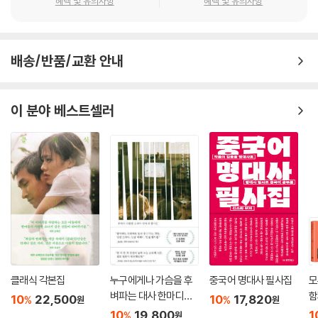
혜택 및 유의사항
혜택 및 유의사항
배송/반품/교환 안내
이 분야 베스트셀러
클래식 각본집
누구에게나 가슴을 후
중국어 명대사 필사집
모
벼파는 대사 한마디가
함
10
22,500
10
17,820
%
%
원
원
있다
집
10
19,800
1
%
원