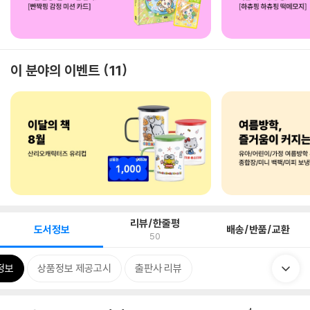
이 분야의 이벤트
11
리뷰/한줄평
도서정보
배송/반품/교환
50
정보
상품정보 제공고시
출판사 리뷰