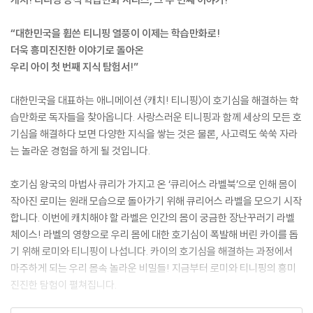
“대한민국을 휩쓴 티니핑 열풍이 이제는 학습만화로!
더욱 흥미진진한 이야기로 돌아온
우리 아이 첫 번째 지식 탐험서!”
대한민국을 대표하는 애니메이션 〈캐치! 티니핑〉이 호기심을 해결하는 학
습만화로 독자들을 찾아옵니다. 사랑스러운 티니핑과 함께 세상의 모든 호
기심을 해결하다 보면 다양한 지식을 쌓는 것은 물론, 사고력도 쑥쑥 자라
는 놀라운 경험을 하게 될 것입니다.
호기심 왕국의 마법사 큐리가 가지고 온 ‘큐리어스 라벨북’으로 인해 몸이
작아진 로미는 원래 모습으로 돌아가기 위해 큐리어스 라벨을 모으기 시작
합니다. 이번에 캐치해야 할 라벨은 인간의 몸이 궁금한 장난꾸러기 라벨
체이스! 라벨의 영향으로 우리 몸에 대한 호기심이 폭발해 버린 카이를 돕
기 위해 로미와 티니핑이 나섭니다. 카이의 호기심을 해결하는 과정에서
마주하게 되는 우리 몸속 놀라운 비밀들! 지금부터 로미와 티니핑의 흥미
진진한 탐험이 펼쳐집니다.