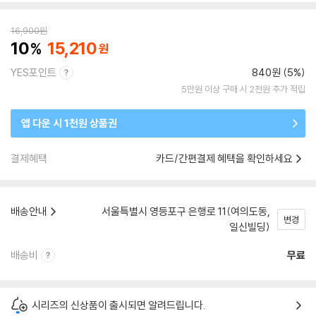
16,900
원
10
15,210
YES포인트
840원 (5%)
5만원 이상 구매 시 2천원 추가 적립
앱 다운 시 1천원 상품권
결제혜택
카드/간편결제 혜택을 확인하세요
배송안내
서울특별시 영등포구 은행로 11(여의도동,
변경
일신빌딩)
배송비
무료
시리즈의 신상품이 출시되면 알려드립니다.