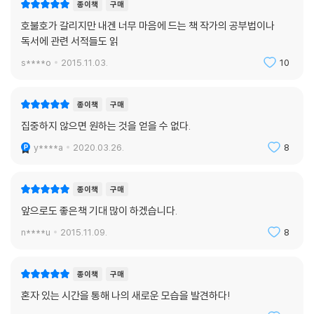
종이책
구매
호불호가 갈리지만 내겐 너무 마음에 드는 책 작가의 공부법이나
독서에 관련 서적들도 읽
s****o
2015.11.03.
10
종이책
구매
집중하지 않으면 원하는 것을 얻을 수 없다.
y****a
2020.03.26.
8
종이책
구매
앞으로도 좋은책 기대 많이 하겠습니다.
n****u
2015.11.09.
8
종이책
구매
혼자 있는 시간을 통해 나의 새로운 모습을 발견하다!