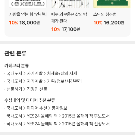
사람을 얻는 힘 : 인간력
때로 외로움은 삶의 방
스님의 청소법
패가 된다
10
18,000
10
16,200
%
%
원
원
10
17,100
%
원
관련 분류
카테고리 분류
국내도서
자기계발
처세술/삶의 자세
국내도서
자기계발
기획/정보/시간관리
선물하기
직장인 선물
수상내역 및 미디어 추천 분류
국내도서
미디어 추천
동아일보
국내도서
YES24 올해의 책
2015년 올해의 책 후보도서
국내도서
YES24 올해의 책
2015년 올해의 책 선정도서