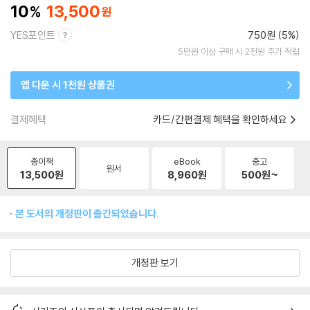
10
13,500
YES포인트
750원 (5%)
5만원 이상 구매 시 2천원 추가 적립
앱 다운 시 1천원 상품권
결제혜택
카드/간편결제 혜택을 확인하세요
종이책
eBook
중고
원서
13,500
원
8,960
원
500
원~
본 도서의 개정판이 출간되었습니다.
개정판 보기