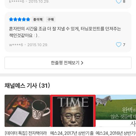
k*****6
2015.10.29.
8
종이책
구매
혼자만의 시간을 조금 더 잘 지낼 수 있게, 터닝포인트를 던져주는
책인것같아요 : )..
w****6
2015.10.29.
7
한줄평 전체보기
채널예스 기사
31
[데이터 특집] 전자책이라
예스24, 2017년 상반기 출
예스24, 2016년 상반기