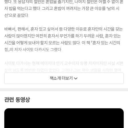
했다. 또 응답자의 절반은 혼밥을 즐기지만, 나머지 절반은 어쩔 수 없이 혼
자 밥을 먹는다고 했다. 그리고 혼밥이 꺼려지는 가장 큰 이유를 ‘남의 시
선’으로 꼽았다.
바빠서, 편해서, 혼자 있고 싶어서 등 다양한 이유로 혼자만의 시간을 갖는
사람이 많아졌지만 여전히 혼자서 무언가를 하기 두려운 사람, 혼자 있는
시간을 어떻게 보내야 할지 모르는 사람도 많다. 이 책 『혼자 있는 시간의
힘』의 저자 사이토 다카시도 그랬다.
사이토 다카시는 현재 메이지대 인기 교수이자 유명 저자이지만 사실 서른
살이 넘도록 변변한 직업이 없었다. 그러나 그는 재수 생활을 시작한 열여
덟 살부터 첫 직장을 얻은 서른두 살까지 철저히 혼자 시간을 보내면서 목
책소개 더보기
표를 현실로 만들기 위해 묵묵히 내공을 쌓았다. 성과가 당장 눈앞에 나타
나지도, 다른 사람들이 인정해주지도 않았지만 자신을 믿으며 혼자 있는
시간의 힘을 쌓아나갔다. 그리고 그 시간이 지금의 그를 만들었다.
관련 동영상
사이토 다카시는 『혼자 있는 시간의 힘』을 통해 목표를 이루기 위해서는
누구에게나 혼자 있는 시간이 필요하다고 말한다. 그리고 자신이 직접 경
험한 시행착오들을 진솔하게 이야기하면서 혼자 있는 시간을 효율적으로