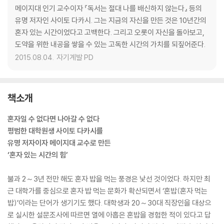
메이지대 인기 교수이자 『독서는 절대 나를 배신하지 않는다』 등의
유명 저자인 사이토 다카시. 그는 지금의 자신을 만든 것은 10년간의
혼자 있는 시간이었다고 고백한다. 그리고 오롯이 자신을 돌아보고,
도약을 위한 내공을 쌓을 수 있는 고독한 시간의 가치를 되짚어준다.
2015.08.04.
자기계발 PD
책소개
혼자일 수 없다면 나아갈 수 없다
평범한 대학원생 사이토 다카시를
유명 저자이자 메이지대 교수로 만든
‘혼자 있는 시간의 힘’
불과 2～3년 전만 해도 혼자 밥을 먹는 풍경은 낯선 것이었다. 하지만 최
근 대학가를 중심으로 혼자 밥 먹는 문화가 확산되면서 ‘혼밥(혼자 먹는
밥)’이라는 단어가 생기기도 했다. 대학생과 20～30대 직장인을 대상으
로 실시한 설문조사에 따르면 열에 아홉은 혼밥을 경험한 적이 있다고 답