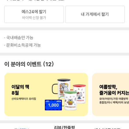
예스24에 팔기
내 가게에서 팔기
바이백 신청 불가
국내배송만 가능
문화비소득공제 가능
이 분야의 이벤트
12
리뷰/한줄평