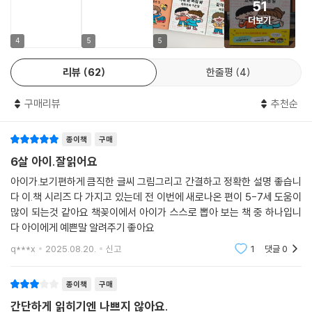
51
●아이와 어른이 함께 놀이하듯 즐겁게 ‘예쁜 말’을 익히는 ‘상호 작용 그
더보기
림책’
4
5
5
《찾아봐 찾아봐 예쁜 말 미운 말》은 단순히 읽고 이해하는 것을 넘어 아이
리뷰
62
한줄평
4
와 책, 아이와 어른이 함께 참여할 수 있는 ‘상호 작용 그림책’이다.
구매리뷰
추천순
다양한 표현 중에서 ‘예쁜 말’과 ‘미운 말’을 골라내거나 다양한 상황에서
‘미운 말’을 쓰는 사람을 찾아내는 선택형 퀴즈, ‘예쁜 말’을 따라가야 도착
종이책
구매
지에 무사히 도착하는 길 찾기, ‘미운 말’ 대신 쓸 수 있는 ‘예쁜 말’을 찾아
연결하는 선 잇기 등 책에 마련된 다양한 활동은 책 읽기에 관심이 적은 아
6살 아이.잘읽어요
이들에게 자연스럽게 책 읽기의 즐거움을 알려 준다. 무엇보다 단순한 문
아이가.보기편하게 큼직한 글씨 그림그리고 간결하고 정확한 설명 좋습니
제 풀이나 재미 요소를 넘어 아이가 몰입하면서 긍정적이고 바람직한 언어
다 이.책 시리즈 다 가지고 있는데 전 이번에 새로나온 편이 5-7세 도움이
습관을 익힐 수 있도록 돕는다.
많이 되는것 같아요 책꽂이에서 아이가 스스로 뽑아 보는 책 중 하나입니
다 아이에게 예쁜말 알려주기 좋아요
4-7세 아이를 둔 양육자나 이 시기의 아이들을 돌보는 교사에게도 이 책
q***x
2025.08.20.
신고
1
댓글
0
은 큰 힘이 된다. 아이들과 함께 책을 읽으며 질문을 던지고 함께 고민하고
서로 대화를 나누는 사이 자연스럽게 소통과 공감의 기회가 생겨나기 때문
종이책
구매
이다. 아이가 무심코 내뱉은 ‘미운 말’에 놀란 경험이 있는 어른들, 아이의
간단하게 읽히기엔 나쁘지 않아요.
‘미운 말’에 어떻게 대처해야 할지 고민하는 어른들, 아이에게 배려심 있는