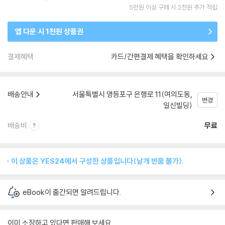
5만원 이상 구매 시 2천원 추가 적립
앱 다운 시 1천원 상품권
결제혜택
카드/간편결제 혜택을 확인하세요
배송안내
서울특별시 영등포구 은행로 11(여의도동,
변경
일신빌딩)
배송비
무료
이 상품은 YES24에서 구성한 상품입니다(낱개 반품 불가).
eBook이 출간되면 알려드립니다.
이미 소장하고 있다면 판매해 보세요.