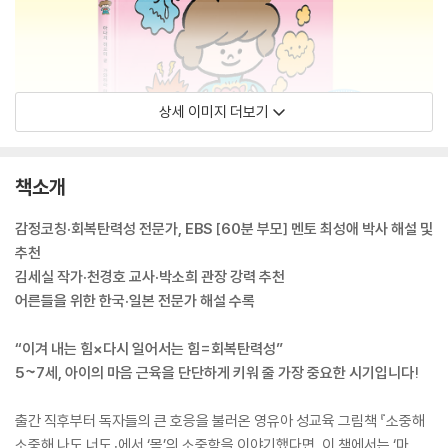
상세 이미지 더보기
책소개
감정코칭·회복탄력성 전문가, EBS [60분 부모] 멘토 최성애 박사 해설 및
추천
김세실 작가·천경호 교사·박소희 관장 강력 추천
어른들을 위한 한국·일본 전문가 해설 수록
“이겨 내는 힘×다시 일어서는 힘=회복탄력성”
5~7세, 아이의 마음 근육을 단단하게 키워 줄 가장 중요한 시기입니다!
출간 직후부터 독자들의 큰 호응을 불러온 영유아 성교육 그림책 『소중해
소중해 나도 너도』에서 ‘몸’의 소중함을 이야기했다면, 이 책에서는 ‘마