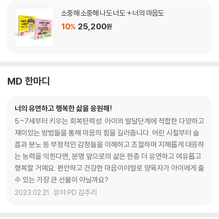
소중해 소중해 나도 너도 + 너의 마음도
10
25,200
%
원
MD 한마디
너의 유연하고 행복한 삶을 응원해!
5~7세부터 키우는 회복탄력성. 아이의 발달단계에 적합한 다양하고
재미있는 방법들을 통해 마음의 힘을 길러줍니다. 어린 시절부터 슬
픔과 분노 등 부정적인 감정들을 이해하고 조절하며 지혜롭게 대응하
는 능력을 익힌다면, 분명 앞으로의 삶은 한층 더 유연하고 여유롭고
행복할 거예요. 편안하고 건강한 마음이야말로 양육자가 아이에게 줄
수 있는 가장 큰 선물이 아닐까요?
2023.02.21.
유아 PD 김주리