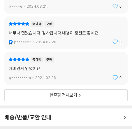
i*****e
2024.08.21.
0
종이책
구매
너무나 잘봤습니다. 감사합니다.내용이 정말로 좋네요
p******2
2024.02.28.
0
종이책
구매
재미있게 읽었어요
q********m
2024.02.26.
0
한줄평 전체보기
배송/반품/교환 안내