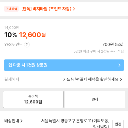
[단독] 비치타월 (포인트 차감)
구매혜택
14,000
원
10
12,600
YES포인트
700원 (5%)
5만원 이상 구매 시 2천원 추가 적립
앱 다운 시 1천원 상품권
결제혜택
카드/간편결제 혜택을 확인하세요
종이책
원제
12,600
원
배송안내
서울특별시 영등포구 은행로 11(여의도동,
변경
일신빌딩)