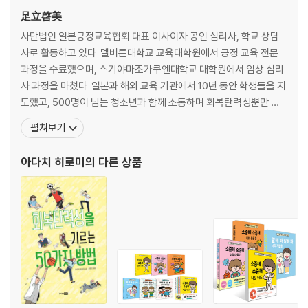
건강하고 행복하고 유연하게 이 시대를 살아가기를 바라는 진심과 응원이
足立啓美
이 책에 가득합니다.
사단법인 일본긍정교육협회 대표 이사이자 공인 심리사, 학교 상담
사로 활동하고 있다. 멜버른대학교 교육대학원에서 긍정 교육 전문
과정을 수료했으며, 스기야마조가쿠엔대학교 대학원에서 임상 심리
사 과정을 마쳤다. 일본과 해외 교육 기관에서 10년 동안 학생들을 지
도했고, 500명이 넘는 청소년과 함께 소통하며 회복탄력성뿐만 아
니라 아이들의 강점과 재능을 이끌어 내는 관계와 환경, 부모의 양육
펼쳐보기
태도 등을 연구했다. 지금은 긍정 심리학을 기초로 한 교육 프로그램
을 개발하여 초등학교부터 고등학교, 청소년 지원 센터 등에서 회복
아다치 히로미
의 다른 상품
탄력성을 가르치고 있다. 지은 책으로 그림책 《소중해 소중해 너의