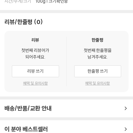
시간/무게/크기
100g | 크기확인중
리뷰/한줄평
0
리뷰
한줄평
첫번째 리뷰어가
첫번째 한줄평을
되어주세요.
남겨주세요.
리뷰 쓰기
한줄평 쓰기
혜택 및 유의사항
혜택 및 유의사항
배송/반품/교환 안내
이 분야 베스트셀러