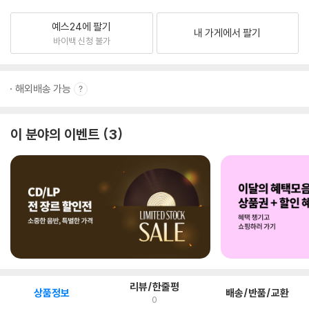
예스24에 팔기
내 가게에서 팔기
바이백 신청 불가
해외배송 가능
이 분야의 이벤트
3
리뷰/한줄평
상품정보
배송/반품/교환
0