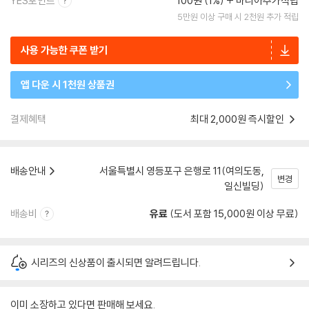
YES포인트
100원 (1%)
마니아추가적립
5만원 이상 구매 시 2천원 추가 적립
사용 가능한 쿠폰 받기
앱 다운 시 1천원 상품권
결제혜택
최대 2,000원 즉시할인
배송안내
서울특별시 영등포구 은행로 11(여의도동,
변경
일신빌딩)
배송비
유료
(도서 포함 15,000원 이상 무료)
시리즈의 신상품이 출시되면 알려드립니다.
이미 소장하고 있다면 판매해 보세요.