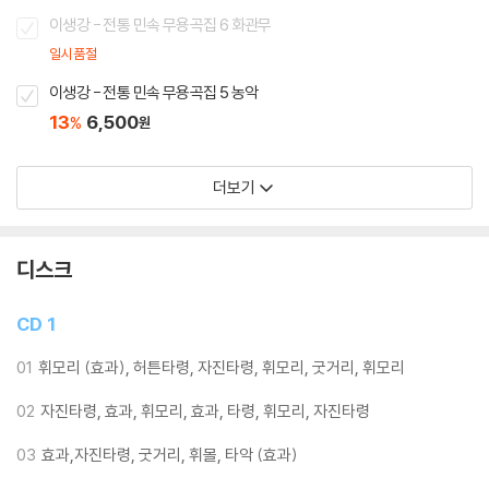
이생강 - 전통 민속 무용곡집 6 화관무
일시품절
이생강 - 전통 민속 무용곡집 5 농악
13
6,500
%
원
더보기
디스크
CD 1
01
휘모리 (효과), 허튼타령, 자진타령, 휘모리, 굿거리, 휘모리
02
자진타령, 효과, 휘모리, 효과, 타령, 휘모리, 자진타령
03
효과,자진타령, 굿거리, 휘몰, 타악 (효과)