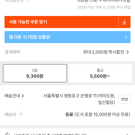
YES포인트
100원 (1%)
마니아추가적립
5만원 이상 구매 시 2천원 추가 적립
사용 가능한 쿠폰 받기
앱 다운 시 1천원 상품권
결제혜택
최대 2,000원 즉시할인
CD
중고
9,300
원
5,500
원~
배송안내
서울특별시 영등포구 은행로 11(여의도동,
변경
일신빌딩)
배송비
유료
(도서 포함 15,000원 이상 무료)