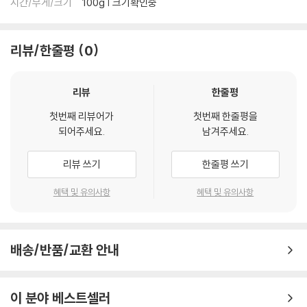
시간/무게/크기
100g | 크기확인중
리뷰/한줄평
0
리뷰
한줄평
첫번째 리뷰어가
첫번째 한줄평을
되어주세요.
남겨주세요.
리뷰 쓰기
한줄평 쓰기
혜택 및 유의사항
혜택 및 유의사항
배송/반품/교환 안내
이 분야 베스트셀러