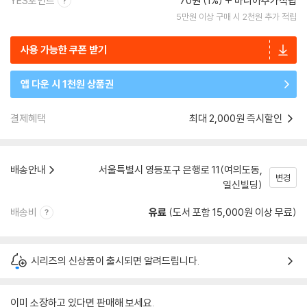
YES포인트
70원 (1%)
마니아추가적립
5만원 이상 구매 시 2천원 추가 적립
사용 가능한 쿠폰 받기
앱 다운 시 1천원 상품권
결제혜택
최대 2,000원 즉시할인
배송안내
서울특별시 영등포구 은행로 11(여의도동,
변경
일신빌딩)
배송비
유료
(도서 포함 15,000원 이상 무료)
시리즈의 신상품이 출시되면 알려드립니다.
이미 소장하고 있다면 판매해 보세요.