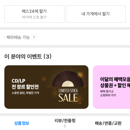
예스24에 팔기
내 가게에서 팔기
바이백 신청 불가
해외배송 가능
이 분야의 이벤트
3
리뷰/한줄평
상품정보
배송/반품/교환
0