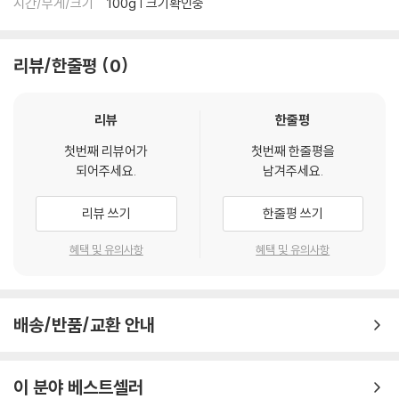
시간/무게/크기
100g | 크기확인중
리뷰/한줄평
0
리뷰
한줄평
첫번째 리뷰어가
첫번째 한줄평을
되어주세요.
남겨주세요.
리뷰 쓰기
한줄평 쓰기
혜택 및 유의사항
혜택 및 유의사항
배송/반품/교환 안내
이 분야 베스트셀러