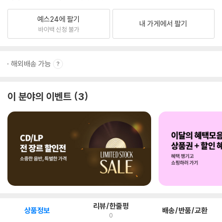
예스24에 팔기
내 가게에서 팔기
바이백 신청 불가
해외배송 가능
이 분야의 이벤트
3
리뷰/한줄평
상품정보
배송/반품/교환
0