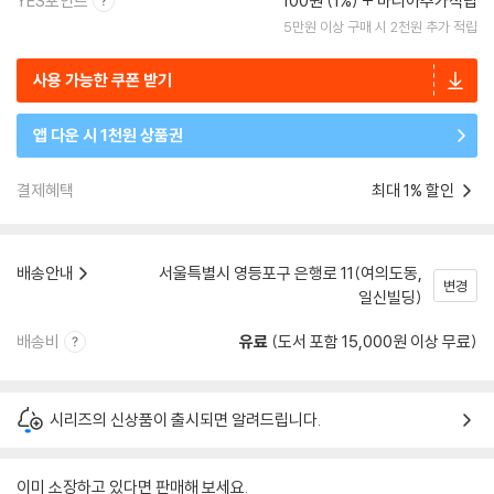
YES포인트
100원 (1%)
마니아추가적립
5만원 이상 구매 시 2천원 추가 적립
사용 가능한 쿠폰 받기
앱 다운 시 1천원 상품권
결제혜택
최대 1% 할인
배송안내
서울특별시 영등포구 은행로 11(여의도동,
변경
일신빌딩)
배송비
유료
(도서 포함 15,000원 이상 무료)
시리즈의 신상품이 출시되면 알려드립니다.
이미 소장하고 있다면 판매해 보세요.