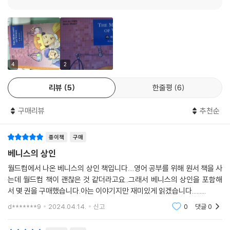
4
2
리뷰
5
한줄평
6
구매리뷰
추천순
종이책
구매
베니스의 상인
월드컴에서 나온 베니스의 상인 책입니다....영어 공부를 위해 원서 책을 사
는데 월드컴 책이 괜찮은 것 같더라고요..그래서 베니스의 상인을 포함해
서 몇 권을 구매했습니다.아는 이야기지만 재미있게 읽겠습니다.........
d*******9
2024.04.14.
신고
0
댓글
0