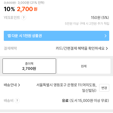
3,800
원
3,000
원
21% 인하
10
2,700
YES포인트
150원 (5%)
5만원 이상 구매 시 2천원 추가 적립
앱 다운 시 1천원 상품권
결제혜택
카드/간편결제 혜택을 확인하세요
종이책
원제
2,700
원
배송안내
서울특별시 영등포구 은행로 11(여의도동,
변경
일신빌딩)
배송비
유료
(도서 15,000원 이상 무료)