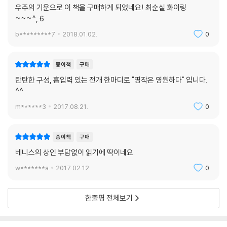
우주의 기운으로 이 책을 구매하게 되었네요! 최순실 화이링
~~~^,.6
b*********7
2018.01.02.
0
종이책
구매
탄탄한 구성, 흡입력 있는 전개 한마디로 "명작은 영원하다" 입니다.
^^
m******3
2017.08.21.
0
종이책
구매
베니스의 상인 부담없이 읽기에 딱이네요.
w*******a
2017.02.12.
0
한줄평 전체보기