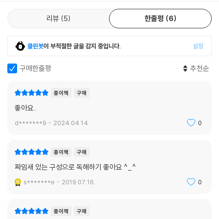
리뷰
5
한줄평
6
클린봇
이 부적절한 글을 감지 중입니다.
설정
구매한줄평
추천순
종이책
구매
좋아요..
d*******9
2024.04.14.
0
종이책
구매
짜임새 있는 구성으로 독해하기 좋아요 ^_^
s*******e
2019.07.16.
0
종이책
구매