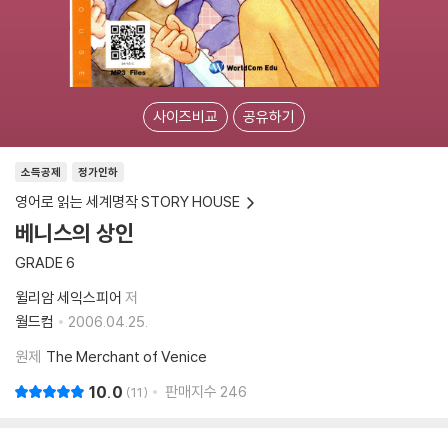
사이즈비교
공유하기
소득공제
정가인하
영어로 읽는 세계명작 STORY HOUSE
베니스의 상인
GRADE 6
윌리암 세익스피어
저
월드컴
2006.04.25.
원제
The Merchant of Venice
10.0
판매지수
246
11