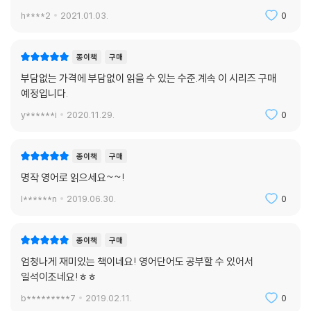
h****2
2021.01.03.
0
종이책
구매
부담없는 가격에 부담없이 읽을 수 있는 수준.계속 이 시리즈 구매
예정입니다.
y******i
2020.11.29.
0
종이책
구매
명작 영어로 읽으세요~~!
l******n
2019.06.30.
0
종이책
구매
엄청나게 재미있는 책이네요! 영어단어도 공부할 수 있어서
일석이조네요!ㅎㅎ
b*********7
2019.02.11.
0