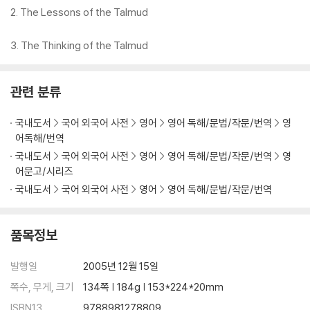
2. The Lessons of the Talmud
3. The Thinking of the Talmud
관련 분류
국내도서
국어 외국어 사전
영어
영어 독해/문법/작문/번역
영
어독해/번역
국내도서
국어 외국어 사전
영어
영어 독해/문법/작문/번역
영
어문고/시리즈
국내도서
국어 외국어 사전
영어
영어 독해/문법/작문/번역
품목정보
발행일
2005년 12월 15일
쪽수, 무게, 크기
134쪽 | 184g | 153*224*20mm
ISBN13
9788981278809