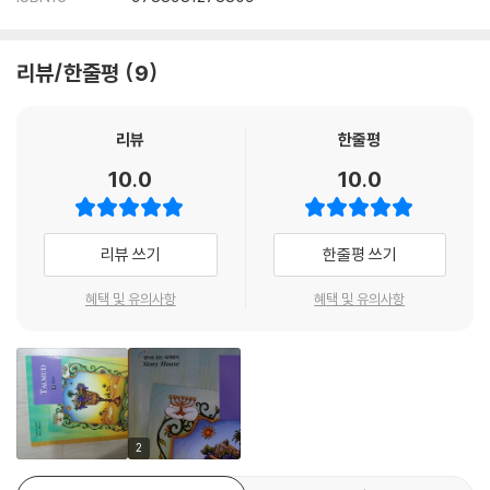
리뷰/한줄평
9
리뷰
한줄평
10.0
10.0
리뷰 쓰기
한줄평 쓰기
혜택 및 유의사항
혜택 및 유의사항
2