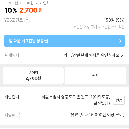
3,800
원
3,000
원
21% 인하
10
2,700
YES포인트
150원 (5%)
5만원 이상 구매 시 2천원 추가 적립
앱 다운 시 1천원 상품권
결제혜택
카드/간편결제 혜택을 확인하세요
종이책
원제
2,700
원
배송안내
서울특별시 영등포구 은행로 11(여의도동,
변경
일신빌딩)
배송비
유료
(도서 15,000원 이상 무료)