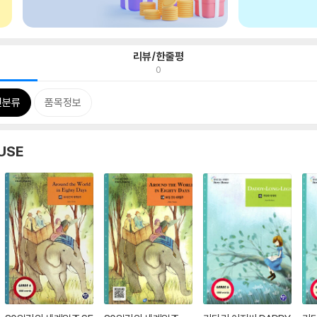
리뷰/한줄평
0
련분류
품목정보
USE