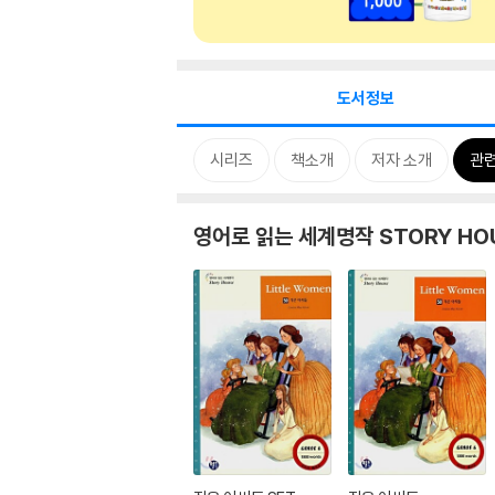
도서정보
시리즈
책소개
저자 소개
관
영어로 읽는 세계명작 STORY HO