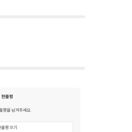
한줄평
줄평을 남겨주세요.
한줄평 쓰기