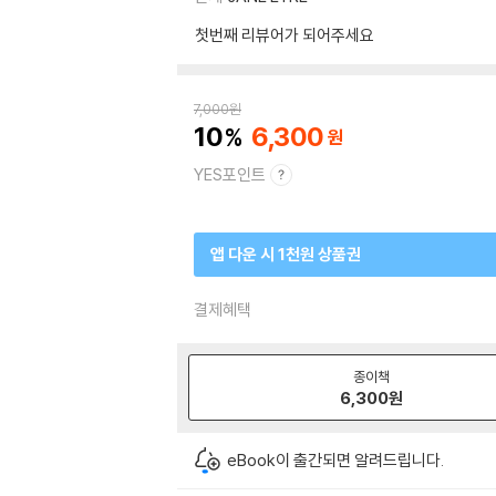
첫번째 리뷰어가 되어주세요
7,000
원
10
6,300
YES포인트
앱 다운 시 1천원 상품권
결제혜택
종이책
6,300
원
eBook이 출간되면 알려드립니다.