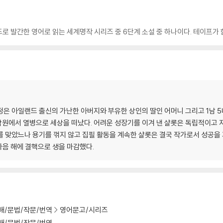
로 발간한 영어로 읽는 세계명작 시리즈 중 6단계 소설 중 하나이다. 테이프가 
은 아일랜드 출신의 가난한 아버지와 부유한 상인의 딸인 어머니 그리고 1남 5
 학원에서 열병으로 세상을 떠났다. 어려운 성장기를 이겨 낸 샬롯은 독립적이고
를 맞았느나 용기를 꺾지 않고 집필 활동을 계속한 샬롯은 결국 작가로서 성공을
 다음 해에 결핵으로 생을 마감했다.
해/문법/작문/번역
영어문고/시리즈
해/문법/작문/번역