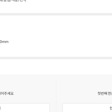
*20mm
되어주세요.
첫번째 한
기