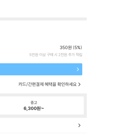
350원 (5%)
5만원 이상 구매 시 2천원 추가 적립
카드/간편결제 혜택을 확인하세요
중고
6,300
원~