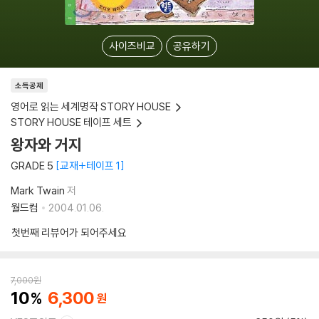
사이즈비교
공유하기
소득공제
영어로 읽는 세계명작 STORY HOUSE
STORY HOUSE 테이프 세트
왕자와 거지
GRADE 5
교재+테이프 1
Mark Twain
저
월드컴
2004.01.06.
첫번째 리뷰어가 되어주세요
7,000
원
10
6,300