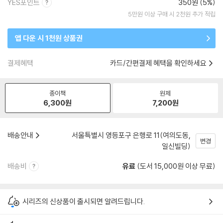
YES포인트
350원 (5%)
5만원 이상 구매 시 2천원 추가 적립
앱 다운 시 1천원 상품권
결제혜택
카드/간편결제 혜택을 확인하세요
종이책
원제
6,300
원
7,200
원
배송안내
서울특별시 영등포구 은행로 11(여의도동,
변경
일신빌딩)
배송비
유료
(도서 15,000원 이상 무료)
시리즈의 신상품이 출시되면 알려드립니다.