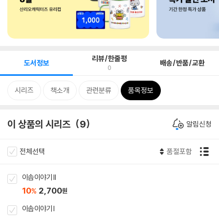
리뷰/한줄평
도서정보
배송/반품/교환
0
시리즈
책소개
관련분류
품목정보
이 상품의 시리즈
9
알림신청
전체선택
품절포함
이솝이야기 II
10
2,700
%
원
이솝이야기 I