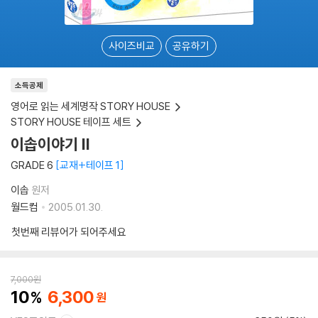
사이즈비교
공유하기
소득공제
영어로 읽는 세계명작 STORY HOUSE
STORY HOUSE 테이프 세트
이솝이야기 II
GRADE 6
교재+테이프 1
이솝
원저
월드컴
2005.01.30.
첫번째 리뷰어가 되어주세요
7,000
원
10
6,300