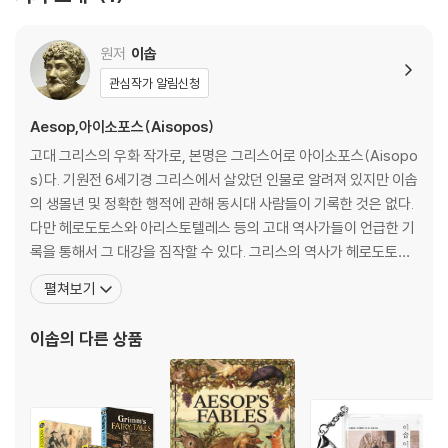
원저
이솝
관심작가 알림신청
Aesop,아이소포스(Aisopos)
고대 그리스의 우화 작가로, 본명은 그리스어로 아이소포스(Aisopo
s)다. 기원전 6세기경 그리스에서 살았던 인물로 알려져 있지만 이솝
의 생몰년 및 정확한 행적에 관해 동시대 사람들이 기록한 것은 없다.
다만 헤로도토스와 아리스토텔레스 등의 고대 역사가들이 언급한 기
록을 통해서 그 대강을 짐작할 수 있다. 그리스의 역사가 헤로도토스
에 의해 기원전 6세기 초반에 살았던 인물로 추정되었고, 아리스토텔
펼쳐보기
레스와 같은 고대 그리스 학자에 의해 현재의 터키 내륙 지방에 해당
하는 흑해 연안의 도시 트라키아(Thracia) 출신으로 기록되기도 했
이솝
의 다른 상품
다. 또한 2세기경 그리스에서 저술된 것으로