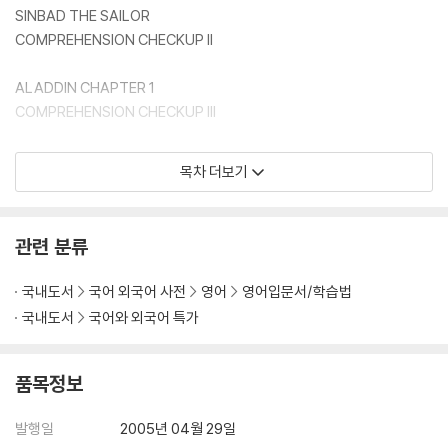
SINBAD THE SAILOR
COMPREHENSION CHECKUP II
ALADDIN CHAPTER 1
COMPREHENSION CHECKUP III
ALADDIN CHAPTER 2
목차 더보기
COMPREHENSION CHECKUP IV
ANSWERS
관련 분류
WORD LIST
국내도서
국어 외국어 사전
영어
영어입문서/학습법
국내도서
국어와 외국어 특가
품목정보
발행일
2005년 04월 29일