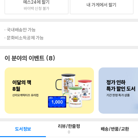
예스24에 팔기
내 가게에서 팔기
바이백 신청 불가
국내배송만 가능
문화비소득공제 가능
이 분야의 이벤트
8
리뷰/한줄평
도서정보
배송/반품/교환
0