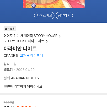
사이즈비교
공유하기
소득공제
영어로 읽는 세계명작 STORY HOUSE
STORY HOUSE 테이프 세트
아라비안 나이트
GRADE 6
교재 + 테이프 1
김숙
그림
월드컴
2005.04.29.
원제
ARABIAN NIGHTS
첫번째 리뷰어가 되어주세요
7,000
원