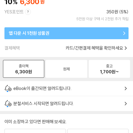
10
6,300
YES포인트
350원 (5%)
5만원 이상 구매 시 2천원 추가 적립
앱 다운 시 1천원 상품권
결제혜택
카드/간편결제 혜택을 확인하세요
종이책
중고
원제
6,300
원
1,700
원~
eBook이 출간되면 알려드립니다.
분철서비스 시작되면 알려드립니다.
이미 소장하고 있다면 판매해 보세요.