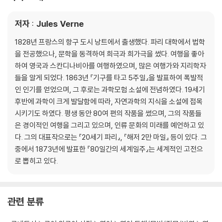
저자 : Jules Verne
1828년 프랑스의 항구 도시 낭트에서 출생했다. 파리 대학에서 법학
을 전공했으나, 문학을 동격하여 희극과 희가극을 썼다. 여행을 좋아
하여 영국과 스칸디나비아를 여행하였으며, 많은 여행가와 지리학자
들을 알게 되었다. 1863년 『기구를 타고 5주일』을 발표하여 폭발적
인 인기를 얻었으며, 그 후로는 과학모험 소설에 전념하였다. 19세기
후반에 과학이 크게 발달함에 따라, 자연과학의 지식을 소설에 접목
시키기도 하였다. 평생 동안 80여 편의 작품을 썼으며, 그의 작품들
은 경이적인 여행을 그리고 있으며, 인류 문화의 미래를 예언하고 있
다. 그의 대표작으로는 『20세기 파리』, 『해저 2만 마일』 등이 있다. 그
중에서 1873년에 발표한 『80일간의 세계일주』는 세계적인 고전으
로 뽑히고 있다.
관련 분류