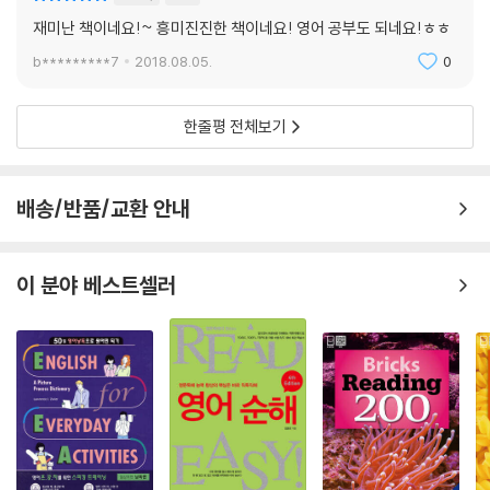
재미난 책이네요!~ 흥미진진한 책이네요! 영어 공부도 되네요!ㅎㅎ
b*********7
2018.08.05.
0
한줄평 전체보기
배송/반품/교환 안내
이 분야 베스트셀러