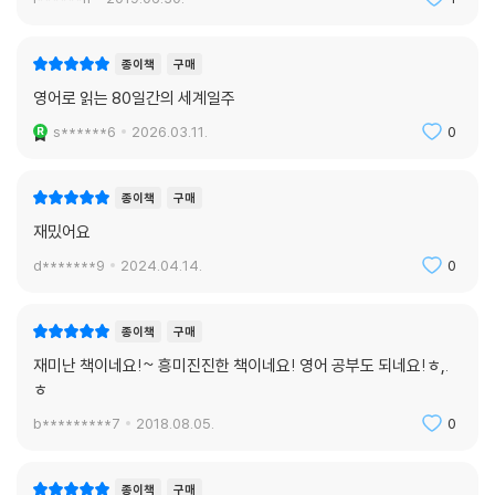
종이책
구매
영어로 읽는 80일간의 세계일주
s******6
2026.03.11.
0
종이책
구매
재밌어요
d*******9
2024.04.14.
0
종이책
구매
재미난 책이네요!~ 흥미진진한 책이네요! 영어 공부도 되네요!ㅎ,.
ㅎ
b*********7
2018.08.05.
0
종이책
구매