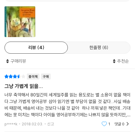
리뷰
4
한줄평
6
구매리뷰
추천순
종이책
구매
그냥 가볍게 읽을...
너무 축약해서 80일간의 세계일주를 읽는 용도로는 별 소용이 없을 책이
다.그냥 가볍게 영어공부 삼아 읽기엔 별 부담이 없을 것 같다...사실 배송
비 때문에, 배송비 내는 것보다 나을 것 같아 하나 끼워 넣은 책인데...기대
에는 못 미치는 책이다.아이들 영어공부하기에는 나쁘지 않을 듯하지만, 8
0일간의 세계일주를 읽을려는 목적에는 많이 부족할 듯...
p****k
2018.02.03.
신고
1
댓글
0