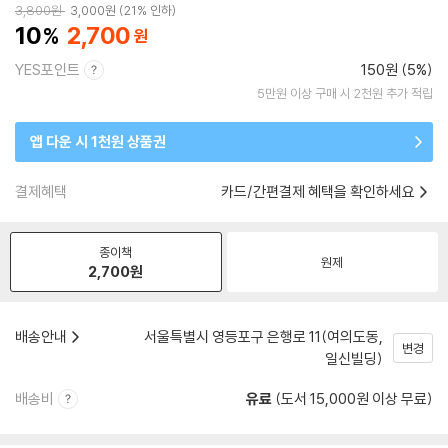
3,800
원
3,000
원
21% 인하
10
2,700
YES포인트
150원 (5%)
5만원 이상 구매 시 2천원 추가 적립
앱 다운 시 1천원 상품권
결제혜택
카드/간편결제 혜택을 확인하세요
종이책
원제
2,700
원
배송안내
서울특별시 영등포구 은행로 11(여의도동,
변경
일신빌딩)
배송비
유료
(도서 15,000원 이상 무료)