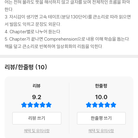
어는 전혀 몰라도 뜻을 해석하지 않고 글자를 보며 전체적인 흐름을 파악
한다.
3. 자시감이 생기면 고속 테이프(분당 130단어)를 큰소리로 따라 읽으면
서 발음도 익히고 문장도 외운다.
4. Chapter별로 나누어 듣는다.
5. Chapter가 끝나면 Comprehension으로 내용 이해 학습을 돕는다.
책을 덮고 큰소리로 반복하며 일상회화의 리듬을 익힌다.
리뷰/한줄평
10
리뷰
한줄평
9.2
10.0
리뷰 쓰기
한줄평 쓰기
혜택 및 유의사항
혜택 및 유의사항