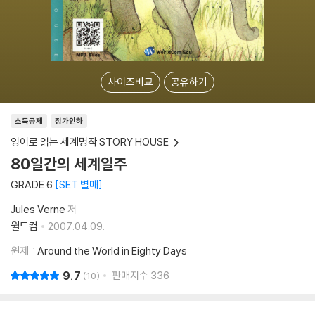
사이즈비교
공유하기
소득공제
정가인하
영어로 읽는 세계명작 STORY HOUSE
80일간의 세계일주
GRADE 6
SET 별매
Jules Verne
저
월드컴
2007.04.09.
원제
: Around the World in Eighty Days
9.7
판매지수
336
10