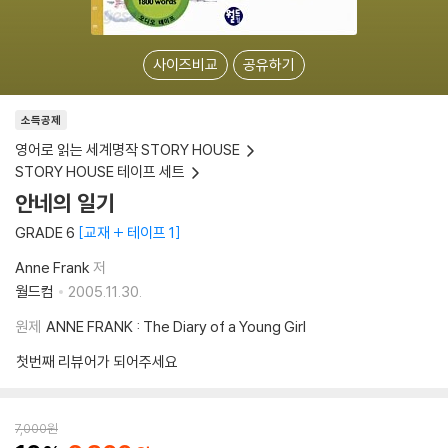
사이즈비교
공유하기
소득공제
영어로 읽는 세계명작 STORY HOUSE
STORY HOUSE 테이프 세트
안네의 일기
GRADE 6
교재 + 테이프 1
Anne Frank
저
월드컴
2005.11.30.
원제
ANNE FRANK : The Diary of a Young Girl
첫번째 리뷰어가 되어주세요
7,000
원