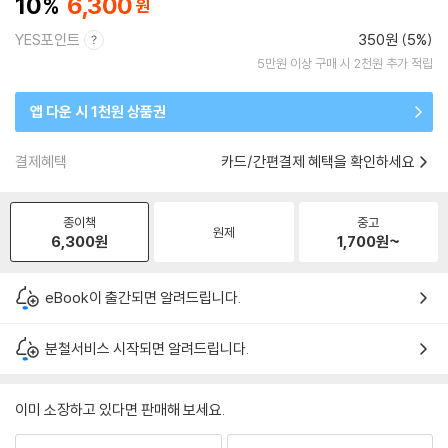
10
6,300
YES포인트
350원 (5%)
5만원 이상 구매 시 2천원 추가 적립
앱 다운 시 1천원 상품권
결제혜택
카드/간편결제 혜택을 확인하세요
종이책
중고
원제
6,300
원
1,700
원~
eBook이 출간되면 알려드립니다.
분철서비스 시작되면 알려드립니다.
이미 소장하고 있다면 판매해 보세요.