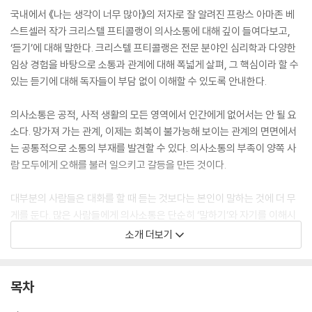
국내에서 《나는 생각이 너무 많아》의 저자로 잘 알려진 프랑스 아마존 베
스트셀러 작가 크리스텔 프티콜랭이 의사소통에 대해 깊이 들여다보고,
‘듣기’에 대해 말한다. 크리스텔 프티콜랭은 전문 분야인 심리학과 다양한
임상 경험을 바탕으로 소통과 관계에 대해 폭넓게 살펴, 그 핵심이라 할 수
있는 듣기에 대해 독자들이 부담 없이 이해할 수 있도록 안내한다.
의사소통은 공적, 사적 생활의 모든 영역에서 인간에게 없어서는 안 될 요
소다. 망가져 가는 관계, 이제는 회복이 불가능해 보이는 관계의 면면에서
는 공통적으로 소통의 부재를 발견할 수 있다. 의사소통의 부족이 양쪽 사
람 모두에게 오해를 불러 일으키고 갈등을 만든 것이다.
대부분의 사람들은 대화를 할 때 듣는 것보다는 본인이 말하는 것에 더 무
게를 둔다. 많은 사람들에게 의사소통은 단순히 ‘말하기’와 자기를 이해시
키는 의미로 머물러 있다. 모두가 자신은 말하는 사람, 타인은 듣는 사람이
소개 더보기
되기를 기대하는 것이다. 그래서 역설적으로, 우리의 의사소통에는 침묵이
부족하고, 소통보다는 단절이 반복된다.
목차
크리스텔 프티콜랭은 우리 자신이 대접받기를 바라는 대로 타인에게 행하