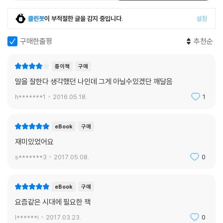
클린봇
이 부적절한 글을 감지 중입니다.
설정
구매한줄평
추천순
종이책
구매
말을 잘한다 생각했던 나인데 그게 아닐수있겠단 깨달음
h*******1
2016.05.18.
1
eBook
구매
재미있었어요
s*******3
2017.05.08.
0
eBook
구매
요즘같은 시대에 필요한 책
l******i
2017.03.23.
0