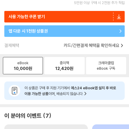
5만원 이상 구매 시 2천원 추가 적립
사용 가능한 쿠폰 받기
앱 다운 시 1천원 상품권
결제혜택
카드/간편결제 혜택을 확인하세요
eBook
종이책
크레마클럽
10,000
원
12,420
원
eBook 구독
이 상품은 구매 후 지원 기기에서
예스24 eBook앱 설치 후 바로
이용 가능한 상품
이며, 배송되지 않습니다.
이 분야의 이벤트
7