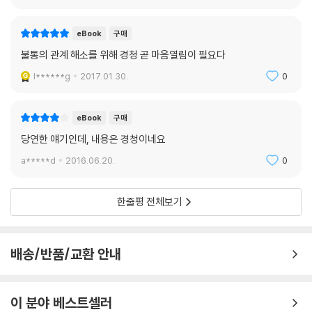
eBook
구매
불통의 관계 해소를 위해 경청 곧 마음열림이 필요다
l******g
2017.01.30.
0
eBook
구매
당연한 얘기인데, 내용은 경청이네요
a*****d
2016.06.20.
0
한줄평 전체보기
배송/반품/교환 안내
이 분야 베스트셀러