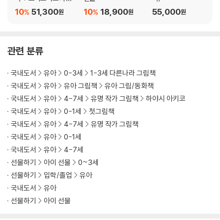
가지 선물 세트
10
51,300
10
18,900
55,000
%
%
원
원
원
관련 분류
국내도서
유아
0-3세
1-3세 다른나라 그림책
국내도서
유아
유아 그림책
유아 그림/동화책
국내도서
유아
4-7세
유명 작가 그림책
하야시 아키코
국내도서
유아
0-1세
첫그림책
국내도서
유아
4-7세
유명 작가 그림책
국내도서
유아
0-1세
국내도서
유아
4-7세
선물하기
아이 선물
0~3세
선물하기
입학/졸업
유아
국내도서
유아
선물하기
아이 선물