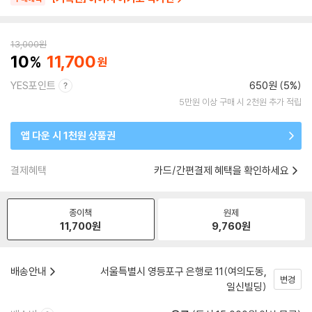
13,000
원
10
11,700
YES포인트
650원 (5%)
5만원 이상 구매 시 2천원 추가 적립
앱 다운 시 1천원 상품권
결제혜택
카드/간편결제 혜택을 확인하세요
종이책
원제
11,700
원
9,760
원
배송안내
서울특별시 영등포구 은행로 11(여의도동,
변경
일신빌딩)