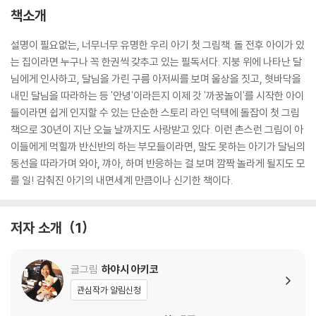
책소개
설명이 필요없는, 너무너무 유명한 우리 아기 첫 그림책. 돌 전후 아이가 있
는 집이라면 누구나 꼭 한권씩 갖추고 있는 필독서다. 지붕 위에 나타난 달
님에게 인사하고, 달님을 가린 구름 아저씨를 보며 울상을 짓고, 혓바닥을
내민 달님을 따라하는 등 '안녕'이라든지 이제 갓 '까꿍놀이'를 시작한 아이
들이라면 쉽게 인지할 수 있는 단순한 스토리 라인 덕택에 돌잡이 첫 그림
책으로 30년이 지난 오늘 날까지도 사랑받고 있다. 이런 촌스런 그림이 아
이들에게 먹힐까 반신반의 하는 부모들이라면, 말도 못하는 아기가 달님의
동선을 따라가며 와아, 꺄아, 하며 반응하는 걸 보며 깜짝 놀라게 될지도 모
를 일! 감춰진 아기의 내면세계 만큼이나 신기한 책이다.
저자 소개
1
글그림
하야시 아키코
관심작가 알림신청