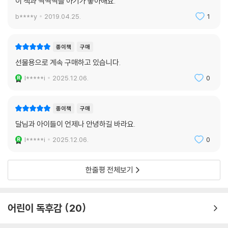
이 책과 싹싹싹을 아기가 좋아해요.
b****y
2019.04.25.
1
종이책
구매
선물용으로 계속 구매하고 있습니다.
l*****i
2025.12.06.
0
종이책
구매
달님과 아이들이 언제나 안녕하길 바라요.
l*****i
2025.12.06.
0
한줄평 전체보기
어린이 독후감
20