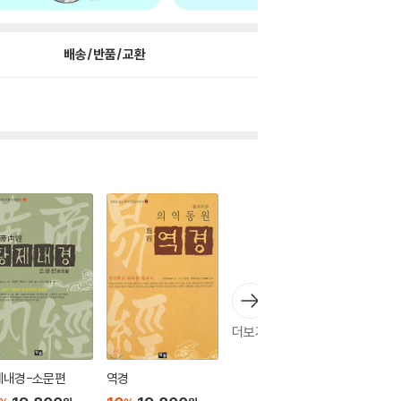
배송/반품/교환
더보기
제내경-소문편
역경