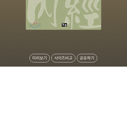
미리보기
사이즈비교
공유하기