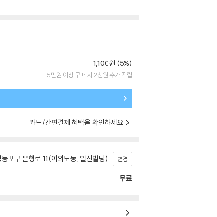
1,100원 (5%)
5만원 이상 구매 시 2천원 추가 적립
카드/간편결제 혜택을 확인하세요
등포구 은행로 11(여의도동, 일신빌딩)
변경
무료