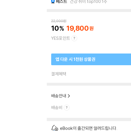
베스트
건강 취미 top100 1주
22,000
원
10
19,800
YES포인트
앱 다운 시 1천원 상품권
결제혜택
배송안내
배송비
eBook이 출간되면 알려드립니다.