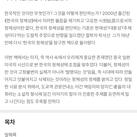
한국적인 것이란 무엇인가? 그것을 어떻게 판단하는가? 2000년 출간된
《한국의 정체성》에서 이러한 물음을 제기하고 ‘고유한 시원始原으로서의
정체성이란 없다, 한국의 정체성을 판단하는 기준은 현재성?대중성?주체
성이다’라는 도발적 주장으로 반향을 일으켰던 철학자 탁석산. 그가 16년
만에 다시 ‘한국의 정체성’을 탐구한 책으로 돌아왔다.
이번 책에서는 타자, 즉 역사 속에서 우리에게 중요한 존재였던 중국.일본.
미국의 시선으로 본 한국의 정체성에 초점을 맞추었다. 더불어, 정체성이
란 것이 고정불변의 실체가 아니라 ‘발명되는 것’임을, 즉 시대에 따라 만들
어지고 덧붙여지고 삭제되는 것이라는 정체성의 정체를 밝히고 있다. 정밀
한 사료 분석 위에서, 도쿄역 관광안내소 야간 책임자와 망자亡者들의 대
화라는 소설적 형식에 담긴 이야기의 힘이 이 진중한 주제를 유연하게 밀
고 나간다는 점도 주목할 만하다.
목차
발췌록