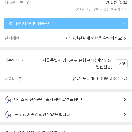
YES포인트
700원 (5%)
5만원 이상 구매 시 2천원 추가 적립
앱 다운 시 1천원 상품권
결제혜택
카드/간편결제 혜택을 확인하세요
배송안내
서울특별시 영등포구 은행로 11(여의도동,
변경
일신빌딩)
배송비
유료
(도서 15,000원 이상 무료)
시리즈의 신상품이 출시되면 알려드립니다.
eBook이 출간되면 알려드립니다.