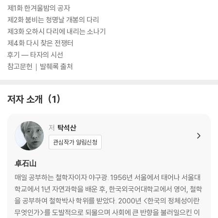
제1화 한겨울밤의 공자
제2화 붐비는 청명날 개봉의 다리
제3화 오하시 다리에 내리는 소나기
제4화 다시 찾은 전쟁터
후기 ― 타자의 시선
참고문헌｜발췌록 출처
저자 소개
1
저
탁석산
관심작가 알림신청
卓石山
매일 공부하는 철학자이자 야구광. 1956년 서울에서 태어나 서울대
학교에서 1년 자연과학을 배운 후, 한국외국어대학교에서 영어, 철학
을 공부하여 철학박사 학위를 받았다. 2000년 <한국의 정체성이란
무엇인가>를 도발적으로 되물으며 사회에 큰 반향을 불러일으킨 이