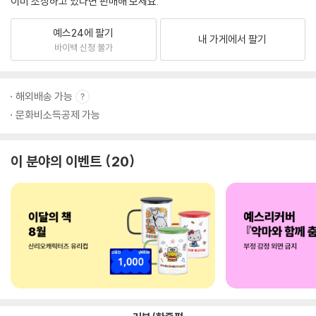
이미 소장하고 있다면 판매해 보세요.
예스24에 팔기
내 가게에서 팔기
바이백 신청 불가
해외배송 가능
문화비소득공제 가능
이 분야의 이벤트
20