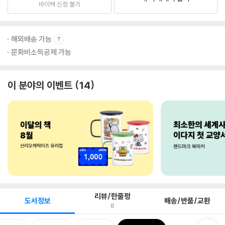
바이백 신청 불가
해외배송 가능
문화비소득공제 가능
이 분야의 이벤트
14
리뷰/한줄평
도서정보
배송/반품/교환
8