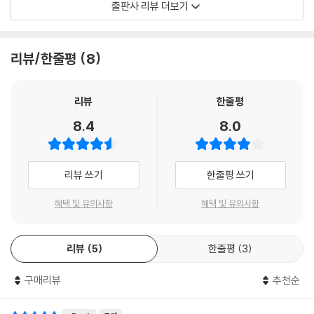
출판사 리뷰 더보기
를 지배함으로써, 아주 작은 사건에서부터 큰 사건에 이르기까지 역사적
실체가 제대로 규명되지 못한 부분이 너무나 많기 때문이다. 물론 암흑 같
은 억압의 시대에도 민주주의를 지켜왔던 저항과 자유의 정신, 역사적 진
리뷰/한줄평
8
실을 밝히기 위한 열정의 노력으로 말미암아, 오늘날 상당히 많은 분야에
서 진실규명의 성과를 올리게 되었다. 그러나 현대사 영역은 아직도 다른
시대에 비해 턱없이 연구가 부족한 것이 사실이다.
리뷰
한줄평
게다가 이렇게 연구가 많이 부족하다보니, 대중들이 현대사의 맥락을 ‘쉽
8.4
8.0
고 간략하게 이해’할 수 있는 책을 만나기도 어려울 수밖에 없었다. 이런 점
을 감안하여, 저자 서중석 교수(성균관대학교 사학과)는 일반인과 학생들
을 위해 짧지만, 현대사를 관통하는 자유와 저항의 정신을 압축해서 보여
리뷰 쓰기
한줄평 쓰기
주는 책을 이번에 다시 집필했다. ‘한국현대사 60년’은 물리적인 시간 이상
으로 매우 긴 세월이지만, 저자는 이 작은 책이 우리역사에 대한 대중들의
혜택 및 유의사항
혜택 및 유의사항
이해에 도움이 되길 간절히 바라며 ‘촌철살인’의 정신으로 현대사의 핵심
을 압축했다.
리뷰
5
한줄평
3
민주화운동 20년, 열정적인 현대사연구 40년, 건국 60년을 압축하다
구매리뷰
추천순
이 책은 비록 작은 책이지만, 크기보다는 훨씬 많은 의미를 담고 있다. 우선