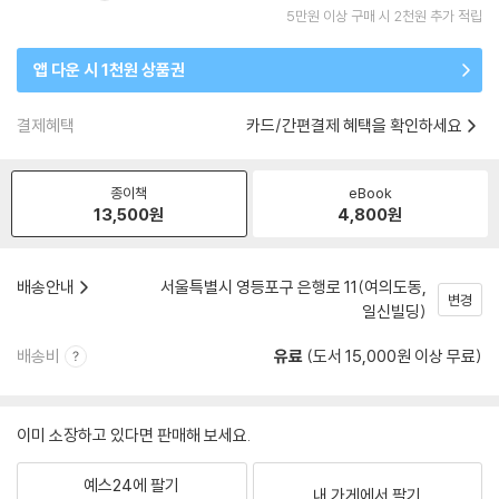
5만원 이상 구매 시 2천원 추가 적립
앱 다운 시 1천원 상품권
결제혜택
카드/간편결제 혜택을 확인하세요
종이책
eBook
13,500
원
4,800
원
배송안내
서울특별시 영등포구 은행로 11(여의도동,
변경
일신빌딩)
배송비
유료
(도서 15,000원 이상 무료)
이미 소장하고 있다면 판매해 보세요.
예스24에 팔기
내 가게에서 팔기