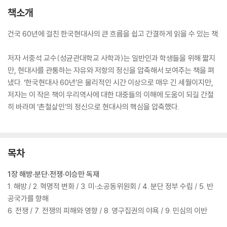
책소개
건국 60년에 걸친 한국현대사의 큰 흐름을 쉽고 간결하게 읽을 수 있는 책.
저자 서중석 교수(성균관대학교 사학과)는 일반인과 학생들을 위해 짧지
만, 현대사를 관통하는 자유와 저항의 정신을 압축해서 보여주는 책을 펴
냈다. ‘한국현대사 60년’은 물리적인 시간 이상으로 매우 긴 세월이지만,
저자는 이 작은 책이 우리역사에 대한 대중들의 이해에 도움이 되길 간절
히 바라며 ‘촌철살인’의 정신으로 현대사의 핵심을 압축했다.
목차
1장 해방·분단·전쟁·이승만 독재
1. 해방 / 2. 혁명적 변화 / 3. 미·소공동위원회 / 4. 분단 정부 수립 / 5. 반
공국가를 향해
6. 전쟁 / 7. 전쟁의 피해와 영향 / 8. 영구집권의 야욕 / 9. 민심의 이반