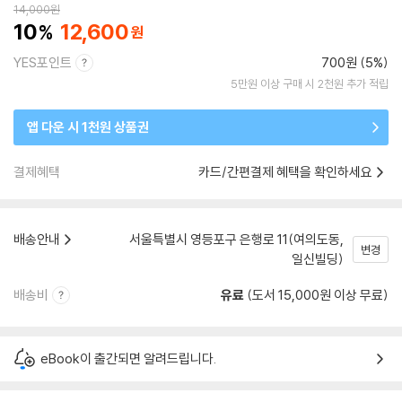
14,000
원
10
12,600
YES포인트
700원 (5%)
5만원 이상 구매 시 2천원 추가 적립
앱 다운 시 1천원 상품권
결제혜택
카드/간편결제 혜택을 확인하세요
배송안내
서울특별시 영등포구 은행로 11(여의도동,
변경
일신빌딩)
배송비
유료
(도서 15,000원 이상 무료)
eBook이 출간되면 알려드립니다.