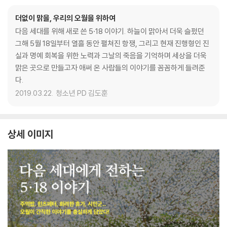
더없이 맑을, 우리의 오월을 위하여
다음 세대를 위해 새로 쓴 5·18 이야기. 하늘이 맑아서 더욱 슬펐던
그해 5월 18일부터 열흘 동안 펼쳐진 항쟁, 그리고 현재 진행형인 진
실과 명예 회복을 위한 노력과 그날의 죽음을 기억하며 세상을 더욱
맑은 곳으로 만들고자 애써 온 사람들의 이야기를 꼼꼼하게 들려준
다.
2019.03.22.
청소년 PD 김도훈
상세 이미지