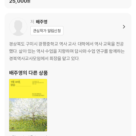
25,000
원
저
배주영
관심작가 알림신청
경상북도 구미시 광평중학교 역사 교사. 대학에서 역사 교육을 전공
했다. 살아 있는 역사 수업을 지향하며 답사와 수업 연구를 함께하는
경북역사교사모임에서 회장을 맡고 있다.
배주영
의 다른 상품