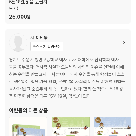
5월 18일, 맑음 (큰글자
도서)
25,000
원
저
이민동
관심작가 알림신청
경기도 수원시 청명고등학교 역사 교사. 대학에서 심리학과 역사 교
육을 공부했다. 역사적 사실과 오늘날의 사회적 이슈를 연결해 이해
하는 수업을 만들고자 노력 중이다. 역사 수업을 통해 학생들이 스스
로 생각하는 힘을 키울 방법, 오늘날의 사회적 이슈를 이해할 방법을
교사가 된 그 순간부터 계속 고민하고 있다. 함께 쓴 책으로 5·18 광
주 민주화 항쟁을 다룬 『5월 18일, 맑음』이 있다.
이민동
의 다른 상품