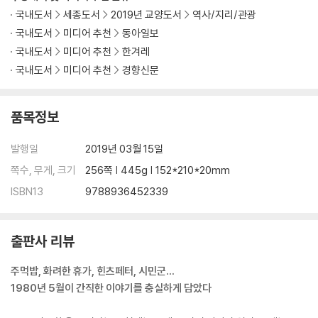
국내도서
세종도서
2019년 교양도서
역사/지리/관광
국내도서
미디어 추천
동아일보
국내도서
미디어 추천
한겨레
국내도서
미디어 추천
경향신문
품목정보
발행일
2019년 03월 15일
쪽수, 무게, 크기
256쪽 | 445g | 152*210*20mm
ISBN13
9788936452339
출판사 리뷰
주먹밥, 화려한 휴가, 힌츠페터, 시민군…
1980년 5월이 간직한 이야기를 충실하게 담았다