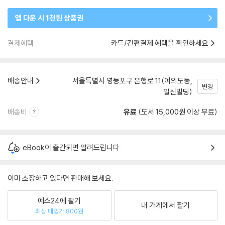
앱 다운 시 1천원 상품권
결제혜택
카드/간편결제 혜택을 확인하세요
배송안내
서울특별시 영등포구 은행로 11(여의도동,
변경
일신빌딩)
배송비
유료
(도서 15,000원 이상 무료)
eBook이 출간되면 알려드립니다.
이미 소장하고 있다면 판매해 보세요.
예스24에 팔기
내 가게에서 팔기
최상 매입가 800원