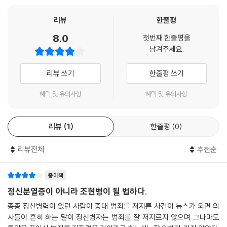
리뷰
한줄평
8.0
첫번째 한줄평을
남겨주세요.
리뷰 쓰기
한줄평 쓰기
혜택 및 유의사항
혜택 및 유의사항
리뷰
1
한줄평
0
리뷰전체
추천순
종이책
정신분열증이 아니라 조현병이 될 법하다.
종종 정신병력이 있던 사람이 중대 범죄를 저지른 사건이 뉴스가 되면 의
사들이 흔히 하는 말이 정신병자는 범죄를 잘 저지르지 않으며 그나마도