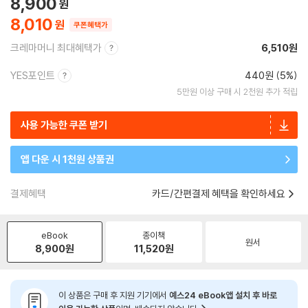
8,900
8,010
쿠폰혜택가
크레마머니 최대혜택가
6,510원
YES포인트
440원 (5%)
5만원 이상 구매 시 2천원 추가 적립
사용 가능한 쿠폰 받기
앱 다운 시 1천원 상품권
결제혜택
카드/간편결제 혜택을 확인하세요
eBook
종이책
원서
8,900
원
11,520
원
이 상품은 구매 후 지원 기기에서
예스24 eBook앱 설치 후 바로