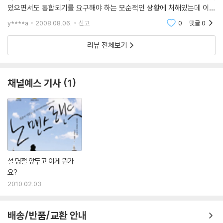
있으면서도 통합되기를 요구해야 하는 모순적인 상황에 처해있는데 이에
대해서 어떻게 사고해야 하는지 단초를 제공하는책. 역자 후기는 난해한
y****a
2008.08.06.
신고
0
댓글
0
대담
리뷰 전체보기
채널예스 기사
1
설 명절 앞두고 이게 뭔가
요?
2010.02.03.
배송/반품/교환 안내