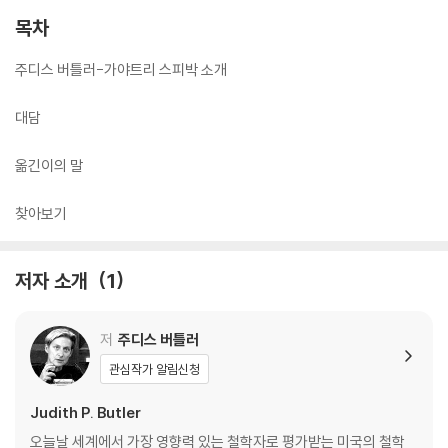
목차
주디스 버틀러-가야트리 스피박 소개
대담
옮긴이의 말
찾아보기
저자 소개
1
저
주디스 버틀러
관심작가 알림신청
Judith P. Butler
오늘날 세계에서 가장 영향력 있는 철학자로 평가받는 미국의 철학