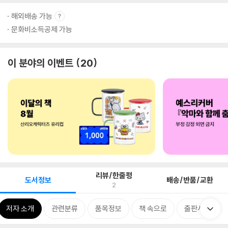
해외배송 가능
문화비소득공제 가능
이 분야의 이벤트
20
리뷰/한줄평
도서정보
배송/반품/교환
2
저자 소개
관련분류
품목정보
책 속으로
출판사 리뷰