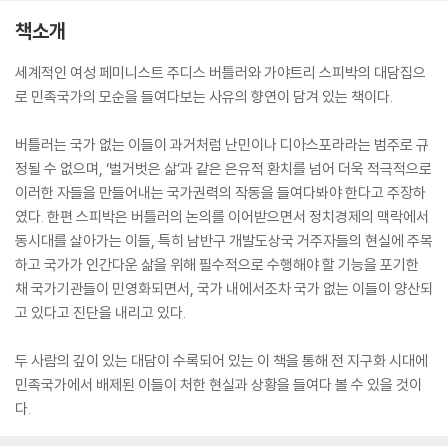
책소개
세계적인 여성 페미니스트 주디스 버틀러와 가야트리 스피박의 대담집으
로 민족국가의 모순을 들여다보는 사유의 향연이 담겨 있는 책이다.
버틀러는 국가 없는 이들이 과거처럼 난민이나 디아스포라라는 범주로 규
정될 수 없으며, ‘벌거벗은 삶’과 같은 은유적 환치를 넘어 더욱 적극적으로
이러한 자들을 만들어내는 국가권력의 작동을 들여다봐야 한다고 주장하
였다. 한편 스피박은 버틀러의 논의를 이어받으면서 정치경제의 맥락에서
동시대를 살아가는 이들, 특히 남반구 개발도상국 거주자들의 현실에 주목
하고 국가가 인간다운 삶을 위해 필수적으로 수행해야 할 기능을 포기한
채 국가기관들이 민영화되면서, 국가 내에서조차 국가 없는 이들이 양산되
고 있다고 진단을 내리고 있다.
두 사람의 깊이 있는 대담이 수록되어 있는 이 책을 통해 전 지구화 시대에
민족국가에서 배제된 이들이 처한 현실과 상황을 들여다 볼 수 있을 것이
다.