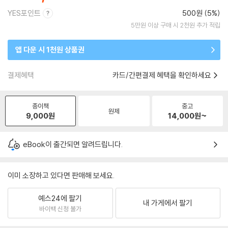
YES포인트
500원 (5%)
5만원 이상 구매 시 2천원 추가 적립
앱 다운 시 1천원 상품권
결제혜택
카드/간편결제 혜택을 확인하세요
종이책
중고
원제
9,000
원
14,000
원~
eBook이 출간되면 알려드립니다.
이미 소장하고 있다면 판매해 보세요.
예스24에 팔기
내 가게에서 팔기
바이백 신청 불가