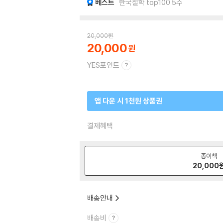
베스트
한국철학 top100 5주
20,000
원
20,000
YES포인트
앱 다운 시 1천원 상품권
결제혜택
종이책
20,000
배송안내
배송비