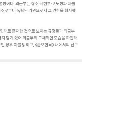
 별칭이다. 의금부는 형조·사헌부·포도청과 더불
 형조로부터 독립된 기관으로서 그 권한을 행사했
의 형태로 존재한 것으로 보이는 규정들과 의금부
까지 담겨 있어 의금부의 구체적인 모습을 확인하
정인 경우 이를 밝히고, 《금오헌록》 내에서의 신구