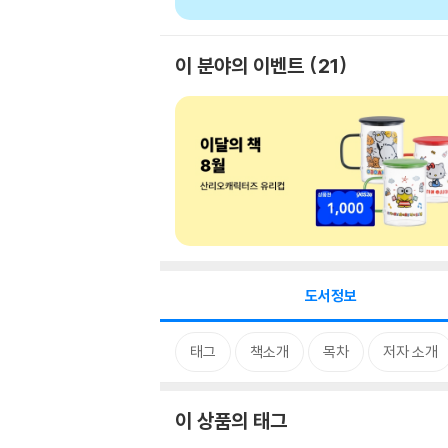
이 분야의 이벤트
21
도서정보
태그
책소개
목차
저자 소개
이 상품의 태그