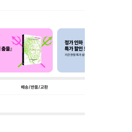
배송/반품/교환