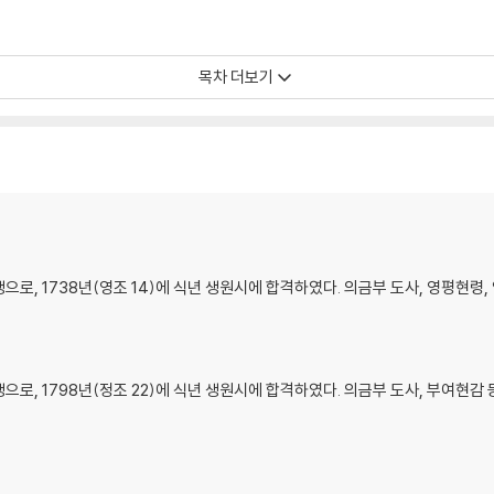
목차 더보기
생으로, 1738년(영조 14)에 식년 생원시에 합격하였다. 의금부 도사, 영평현령,
생으로, 1798년(정조 22)에 식년 생원시에 합격하였다. 의금부 도사, 부여현감 