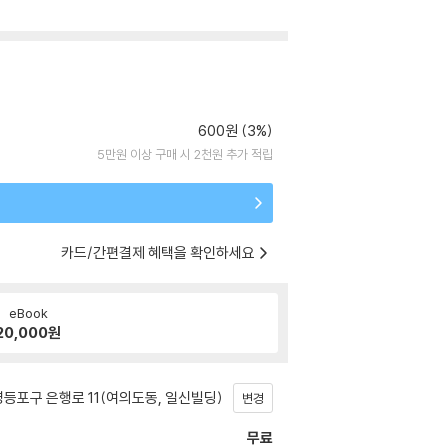
600원 (3%)
5만원 이상 구매 시 2천원 추가 적립
카드/간편결제 혜택을 확인하세요
eBook
20,000
원
등포구 은행로 11(여의도동, 일신빌딩)
변경
무료