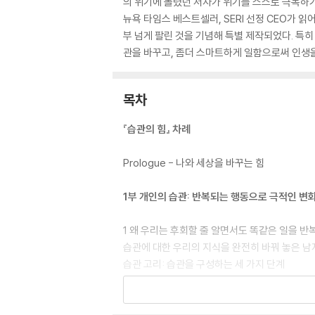
의 위기에 몰렸던 저자가 위기를 스스로 극복하기
뉴욕 타임스 베스트셀러, SERI 선정 CEO가 읽
부 넘게 팔린 것을 기념해 특별 제작되었다. 특
관을 바꾸고, 좀더 스마트하게 일함으로써 인생
목차
『습관의 힘』 차례
Prologue - 나와 세상을 바꾸는 힘
1부 개인의 습관: 반복되는 행동으로 극적인 변
1 왜 우리는 후회할 줄 알면서도 똑같은 일을 
습관에 대한 우리의 지식을 완전히 바꿔 놓은 남
습관 고리: 습관을 구성하는 세 가지 단계
습관은 우리를 어떻게 지배하는가
기억은 사라져도 습관은 남는다