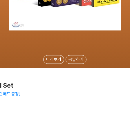
미리보기
공유하기
 Set
모 패드 증정