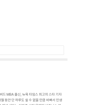
하버드 MBA 출신, 뉴욕 타임스 최고의 스타 기자
월 동안 단 하루도 쉴 수 없을 만큼 바빠서 인생