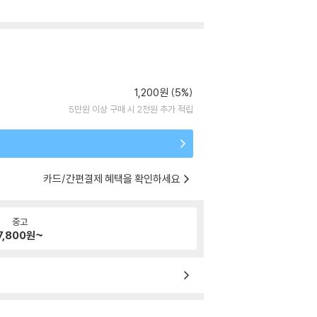
1,200원 (5%)
5만원 이상 구매 시 2천원 추가 적립
카드/간편결제 혜택을 확인하세요
중고
7,800
원~