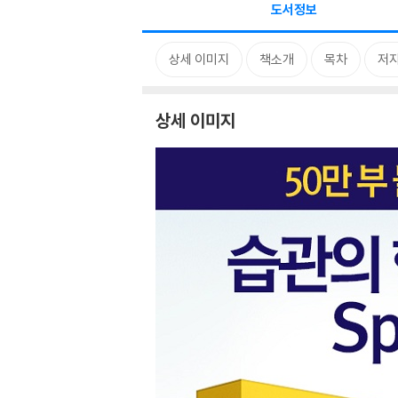
도서정보
상세 이미지
책소개
목차
저자
상세 이미지