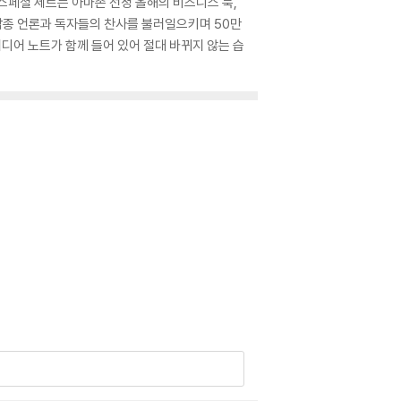
스페셜 세트는 아마존 선정 올해의 비즈니스 북,
 등 각종 언론과 독자들의 찬사를 불러일으키며 50만
디어 노트가 함께 들어 있어 절대 바뀌지 않는 습