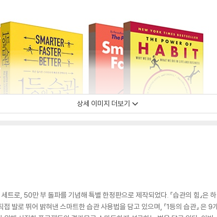
상세 이미지 더보기
은 세트로, 50만 부 돌파를 기념해 특별 한정판으로 제작되었다. 『습관의 힘』은 
접 발로 뛰어 밝혀낸 스마트한 습관 사용법을 담고 있으며, 『1등의 습관』 은 9개