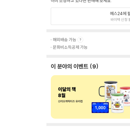
이미 소장하고 있다면 판매해 보세요.
예스24에 
바이백 신청 
해외배송 가능
문화비소득공제 가능
이 분야의 이벤트
9