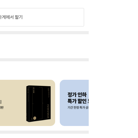
가게에서 팔기