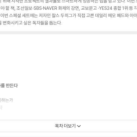
 위해 시작한 프로젝트의 결과물로 스마트하게 성공하는 법을 담고 있다. 이번 
어야 할 책, 조선일보·SBS·NAVER 화제의 강연, 교보문고 ·YES24 종합 1위
히 이번 스페셜 세트에는 저자인 찰스 두히그가 직접 고른 데일리 메모 패드와 아이
을 변화시키고 싶은 독자들을 돕는다.
화를 만든다
반복하는가
자
목차 더보기