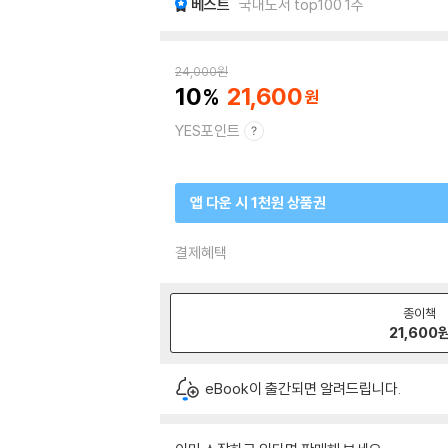
베스트
국내도서 top100 1주
24,000
원
10
21,600
YES포인트
앱 다운 시 1천원 상품권
결제혜택
종이책
21,600
eBook이 출간되면 알려드립니다.