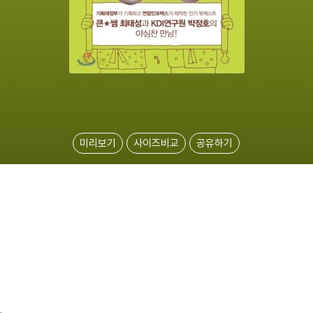
미리보기
사이즈비교
공유하기