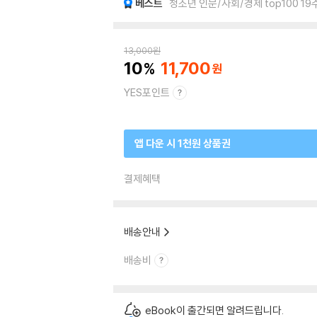
베스트
청소년 인문/사회/경제 top100 19
13,000
원
10
11,700
YES포인트
앱 다운 시 1천원 상품권
결제혜택
배송안내
배송비
eBook이 출간되면 알려드립니다.