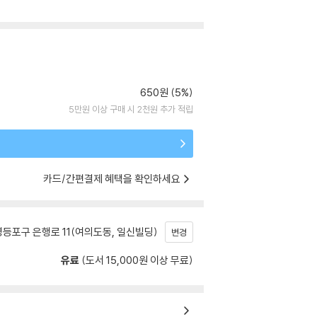
650원 (5%)
5만원 이상 구매 시 2천원 추가 적립
카드/간편결제 혜택을 확인하세요
등포구 은행로 11(여의도동, 일신빌딩)
변경
유료
(도서 15,000원 이상 무료)