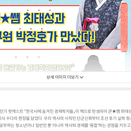
상세 이미지 더보기
기 팟캐스트 『한국사에 숨겨진 경제학자들』이 책으로 탄생되어 큰★쌤 최태성
식 수다의 현장을 담았다. 우리 역사의 시작인 단군신화부터 조선 후기 실학 정
 공부하는 청소년이나 일반인 뿐 아니라 역사와 경제를 ‘융합’하는 관점을 키우