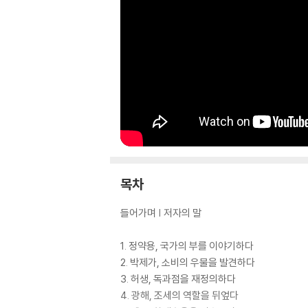
목차
들어가며 | 저자의 말
1. 정약용, 국가의 부를 이야기하다
2. 박제가, 소비의 우물을 발견하다
3. 허생, 독과점을 재정의하다
4. 광해, 조세의 역할을 뒤엎다