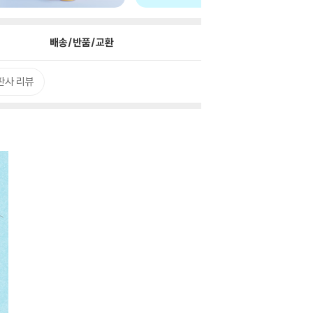
배송/반품/교환
판사 리뷰