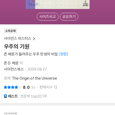
사이즈비교
공유하기
소득공제
사이언스 마스터스
우주의 기원
존 배로가 들려주는 우주 탄생의 비밀
양장
존 D. 베로
저
사이언스북스
2009.08.27.
원제
The Origin of the Universe
8.0
판매지수
12
5
베스트
천문학 top20 1주
13,000
원