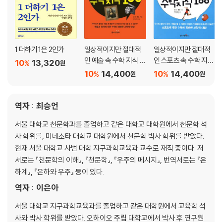
1 더하기 1은 2인가
일상적이지만 절대적
일상적이지만 절대적
인 예술 속 수학 지식 10
인 스포츠 속 수학 지식
10
13,320
%
원
0
100
10
14,400
10
14,400
%
%
원
원
역자 : 최승언
서울 대학교 천문학과를 졸업하고 같은 대학교 대학원에서 천문학 석
사 학위를, 미네소타 대학교 대학원에서 천문학 박사 학위를 받았다.
현재 서울 대학교 사범 대학 지구과학교육과 교수로 재직 중이다. 저
서로는 『천문학의 이해』, 『천문학』, 『우주의 메시지』, 번역서로는 『은
하계』, 『은하와 우주』 등이 있다.
역자 : 이은아
서울 대학교 지구과학교육과를 졸업하고 같은 대학원에서 교육학 석
사와 박사 학위를 받았다. 오하이오 주립 대학교에서 박사 후 연구원