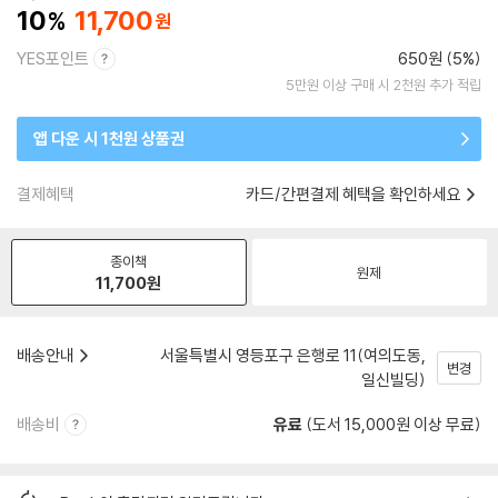
10
11,700
YES포인트
650원 (5%)
5만원 이상 구매 시 2천원 추가 적립
앱 다운 시 1천원 상품권
결제혜택
카드/간편결제 혜택을 확인하세요
종이책
원제
11,700
원
배송안내
서울특별시 영등포구 은행로 11(여의도동,
변경
일신빌딩)
배송비
유료
(도서 15,000원 이상 무료)