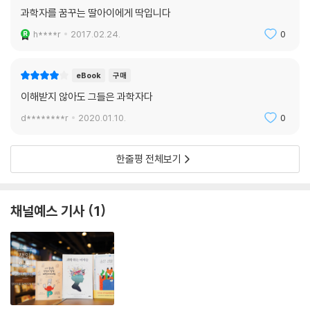
과학자를 꿈꾸는 딸아이에게 딱입니다
h****r
2017.02.24.
0
eBook
구매
이해받지 않아도 그들은 과학자다
d********r
2020.01.10.
0
한줄평 전체보기
채널예스 기사
1