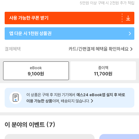
5만원 이상 구매 시 2천원 추가 적립
사용 가능한 쿠폰 받기
앱 다운 시 1천원 상품권
결제혜택
카드/간편결제 혜택을 확인하세요
eBook
종이책
9,100
원
11,700
원
이 상품은 구매 후 지원 기기에서
예스24 eBook앱 설치 후 바로
이용 가능한 상품
이며, 배송되지 않습니다.
이 분야의 이벤트
7