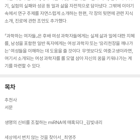
기, 실험의 실패와 성공 등 일과 삶을 자전적으로 담아냈다. 그밖에 이야기
속에서 연구 주제를 자연스럽게 소개하는 한편, 각 장의 뒷면에 관련 지식
소개, 진로에 관한 조언도 추가했다.
『과학하는 여자들』은 후배 여성 과학자들에게는 실제 삶과 일에 대한 지혜
를, 남성을 포함한 일반 독자에게는 여성 과학자 또는 ‘유리천장을 깨나가
는’ 여성들을 이해하는 데 도움을 줄 것이다. 무엇보다도 여중고생이라면,
여기서 소개되는 여성 과학자를 롤 모델 삼아 자신의 꿈을 키워나가는 계
기를 마련할 수 있다.
목차
추천사
서문
생명의 신비를 조절하는 miRNA에 매혹되다_김빛내리
세상에서 변치 않는 것을 찾아서_최영주