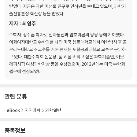
받았다. 지금은 극한 미생물 연구로 안식년을 보내고 있으며, 과학기
술진흥훈장 혁신장 등을 받았다.
저자 : 최영주
수학자. 정수론 학자로 전자통신과 암호이론의 응용 등에 기여했다.
이화여자대학교 수학과를 나와 미국 템플대학교에서 이학박사 후 콜
로라도대학교 조교수를 거쳐 현재는 포항공과대학교 교수로 근무하
고 있다. 대한수학회 논문상, 닮고 싶고 되고 싶은 과학기술인, 아모
레퍼시픽 여성과학자상 등을 수상했으며, 2013년에는 미국 수학회
펠로에 선정되었다.
관련 분류
eBook
자연과학
과학일반
품목정보