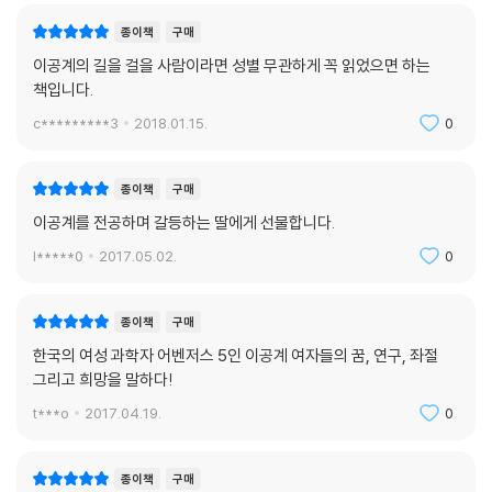
종이책
구매
이공계의 길을 걸을 사람이라면 성별 무관하게 꼭 읽었으면 하는
책입니다.
c*********3
2018.01.15.
0
종이책
구매
이공계를 전공하며 갈등하는 딸에게 선물합니다.
l*****0
2017.05.02.
0
종이책
구매
한국의 여성 과학자 어벤저스 5인 이공계 여자들의 꿈, 연구, 좌절
그리고 희망을 말하다!
t***o
2017.04.19.
0
종이책
구매