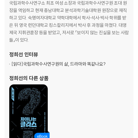
국립과학수사연구소 최초 여성 소장과 국립과학수사연구원 초대 원
장을 역임하고 현재 충남대학교 분석과학기술대학원 원장으로 재직
하고 있다. 숙명여자대학교 약학대학에서 학사·석사·박사 학위를 받
은 뒤 영국 런던대학교 킹스칼리지에서 박사 후 과정을 마쳤다. 대영
제국 지휘관훈장 등을 받았고, 저서로 『보이지 않는 진실을 보는 사람
들』이 있다.
정희선
인터뷰
[읽다]
국립과학수사연구원의 삶, 드라마와 똑같나요?
정희선
의 다른 상품