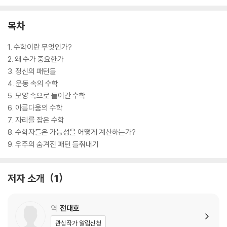
목차
1. 수학이란 무엇인가?
2. 왜 수가 중요한가
3. 정신의 패턴들
4. 운동 속의 수학
5. 모양 속으로 들어간 수학
6. 아름다움의 수학
7. 자리를 잡은 수학
8. 수학자들은 가능성을 어떻게 계산하는가?
9. 우주의 숨겨진 패턴 들춰내기
저자 소개
1
역
전대호
관심작가 알림신청