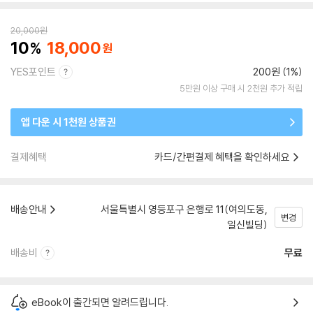
20,000
원
10
18,000
YES포인트
200원 (1%)
5만원 이상 구매 시 2천원 추가 적립
앱 다운 시 1천원 상품권
결제혜택
카드/간편결제 혜택을 확인하세요
배송안내
서울특별시 영등포구 은행로 11(여의도동,
변경
일신빌딩)
배송비
무료
eBook이 출간되면 알려드립니다.