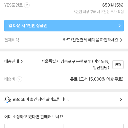
YES포인트
650원 (5%)
5만원 이상 구매 시 2천원 추가 적립
앱 다운 시 1천원 상품권
결제혜택
카드/간편결제 혜택을 확인하세요
배송안내
서울특별시 영등포구 은행로 11(여의도동,
변경
일신빌딩)
배송비
유료
(도서 15,000원 이상 무료)
eBook이 출간되면 알려드립니다.
이미 소장하고 있다면 판매해 보세요.