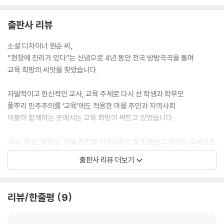
특히 ‘작은학교교육연대’를 중심으로 좋은 교사들이 끼리끼리 모여 새로운
출판사 리뷰
교육적 실험들을 벌이고 있었다. 더 나아가 전통적인 학교라는 형식의 울
타리를 벗어난 아동 청소년 교육기관이 다수 존재하는 것도 흥미로운 발견
소셜 디자이너 원순 씨,
이었다. 마을과 지역사회에 기반을 두고 이들 기관들은 학교에서 공급해
“현장에 진리가 있다”는 신념으로 4년 동안 전국 방방곡곡을 돌며
주지 못하는 지식과 재미, 재능과 끼를 제공해 주고 있었다. 이런 교육 현장
교육 희망의 씨앗을 찾았습니다.
과 지역사회에서 일어난 교육의 변화에는 수많은 선구자들의 노고가 숨어
있다. 선각자적인 노력을 아끼지 않은 교사들과 학부모들은 물론이고 수많
자발적이고 헌신적인 교사, 교육 주체로 다시 선 학생과 학부모
은 교육운동가들이 바로 그런 찬사를 받아야 할 주인공들이다. 지난 4년간
풀뿌리 민주주의를 ‘교육’에도 적용한 마을 주민과 지역사회
의 지역 투어와 현장 기행을 통해 만난 이 희망의 새순들로 말미암아 희망
이들이 함께하는 곳에서는 교육 희망이 싹트고 있었습니다.
이 없다는 세상에 이렇게 말할 수 있게 되었다. 진짜로 희망이 없다고요?
교육에 희망이 없다고요? 아뇨! 희망이 철철 넘쳐흐른답니다.
교사, 학생, 학부모, 마을 주민과 지역사회가 함께 돌보고 배우는 교육공동
--- 「프롤로그」 중에서
체를 만들어 갑니다.
출판사 리뷰 더보기
이제 그 희망의 씨앗을 더 많은 분들과 나누려고 합니다.
‘박원순의 희망 찾기 2’ 『마을이 학교다』에 담겨 있습니다.
리뷰/한줄평
9
희망의 단서를 찾아 전국 방방곡곡을 누빈 4년간의 기록
‘박원순의 희망 찾기’ 시리즈, 그 두 번째 이야기