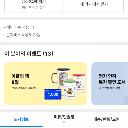
예스24에 팔기
내 가게에서 팔기
바이백 신청 불가
해외배송 가능
문화비소득공제 가능
이 분야의 이벤트
13
리뷰/한줄평
도서정보
배송/반품/교환
9