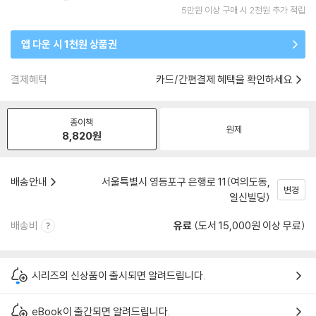
5만원 이상 구매 시 2천원 추가 적립
앱 다운 시 1천원 상품권
결제혜택
카드/간편결제 혜택을 확인하세요
종이책
원제
8,820
원
배송안내
서울특별시 영등포구 은행로 11(여의도동,
변경
일신빌딩)
배송비
유료
(도서 15,000원 이상 무료)
시리즈의 신상품이 출시되면 알려드립니다.
eBook이 출간되면 알려드립니다.