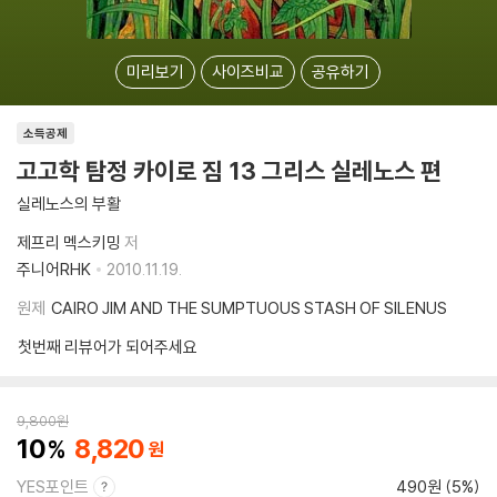
미리보기
사이즈비교
공유하기
소득공제
고고학 탐정 카이로 짐 13 그리스 실레노스 편
실레노스의 부활
제프리 멕스키밍
저
주니어RHK
2010.11.19.
원제
CAIRO JIM AND THE SUMPTUOUS STASH OF SILENUS
첫번째 리뷰어가 되어주세요
9,800
원
10
8,820
YES포인트
490원 (5%)