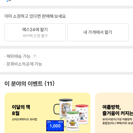
이미 소장하고 있다면 판매해 보세요.
예스24에 팔기
내 가게에서 팔기
바이백 신청 불가
해외배송 가능
문화비소득공제 가능
이 분야의 이벤트
11