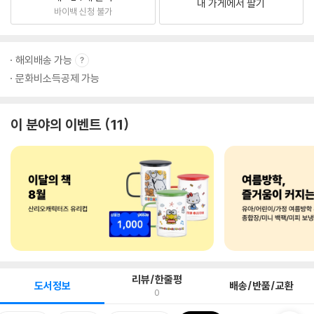
내 가게에서 팔기
바이백 신청 불가
해외배송 가능
문화비소득공제 가능
이 분야의 이벤트
11
리뷰/한줄평
도서정보
배송/반품/교환
0