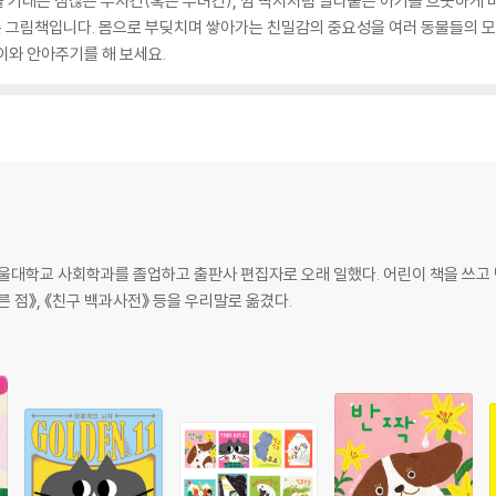
을 기대는 점잖은 부자간(혹은 부녀간), 껌 딱지처럼 달라붙는 아기를 흐뭇하게 
 그림책입니다. 몸으로 부딪치며 쌓아가는 친밀감의 중요성을 여러 동물들의 모습
이와 안아주기를 해 보세요.
울대학교 사회학과를 졸업하고 출판사 편집자로 오래 일했다. 어린이 책을 쓰고 만
푸른 점》, 《친구 백과사전》 등을 우리말로 옮겼다.