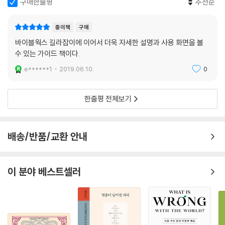
구매한줄평
추천순
종이책
구매
바이블웍스 길라잡이에 이어서 더욱 자세한 설명과 사용 화면을 볼
수 있는 가이드 책이다.
e******1
2019.06.10.
0
한줄평 전체보기
배송/반품/교환 안내
이 분야 베스트셀러