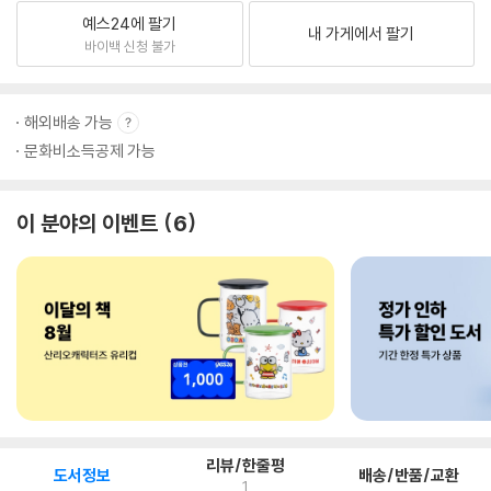
예스24에 팔기
내 가게에서 팔기
바이백 신청 불가
해외배송 가능
문화비소득공제 가능
이 분야의 이벤트
6
리뷰/한줄평
도서정보
배송/반품/교환
1