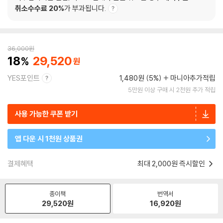
취소수수료 20%
가 부과됩니다.
36,000
원
18
29,520
YES포인트
1,480원 (5%)
마니아추가적립
5만원 이상 구매 시 2천원 추가 적립
사용 가능한 쿠폰 받기
앱 다운 시 1천원 상품권
결제혜택
최대 2,000원 즉시할인
종이책
번역서
29,520
원
16,920
원