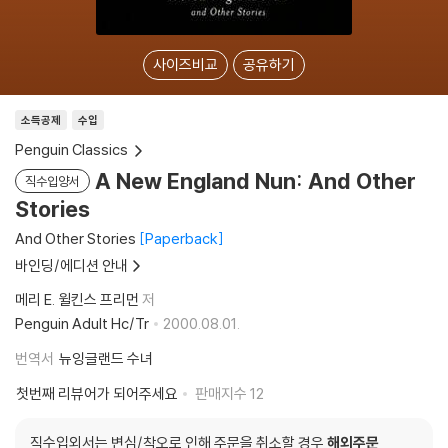
사이즈비교
공유하기
소득공제
수입
Penguin Classics
A New England Nun: And Other
직수입양서
Stories
And Other Stories
Paperback
바인딩/에디션 안내
메리 E. 윌킨스 프리먼
저
Penguin Adult Hc/Tr
2000.08.01.
번역서
뉴잉글랜드 수녀
첫번째 리뷰어가 되어주세요
판매지수
12
직수입외서는 변심/착오로 인해 주문을 취소할 경우
해외주문