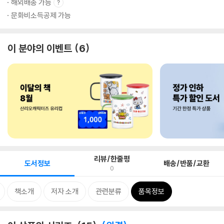
해외배송 가능
문화비소득공제 가능
이 분야의 이벤트
6
리뷰/한줄평
도서정보
배송/반품/교환
0
책소개
저자 소개
관련분류
품목정보