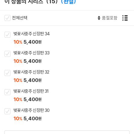
이 상품의 시리즈
15
완결
전체선택
품절포함
벚꽃사중주 신장판 34
10
5,400
%
원
벚꽃사중주 신장판 33
10
5,400
%
원
벚꽃사중주 신장판 32
10
5,400
%
원
벚꽃사중주 신장판 31
10
5,400
%
원
벚꽃사중주 신장판 30
10
5,400
%
원