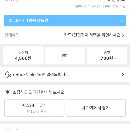
5만원 이상 구매 시 2천원 추가 적립
앱 다운 시 1천원 상품권
결제혜택
카드/간편결제 혜택을 확인하세요
종이책
중고
원제
4,500
원
1,700
원~
eBook이 출간되면 알려드립니다.
이미 소장하고 있다면 판매해 보세요.
예스24에 팔기
내 가게에서 팔기
바이백 신청 불가