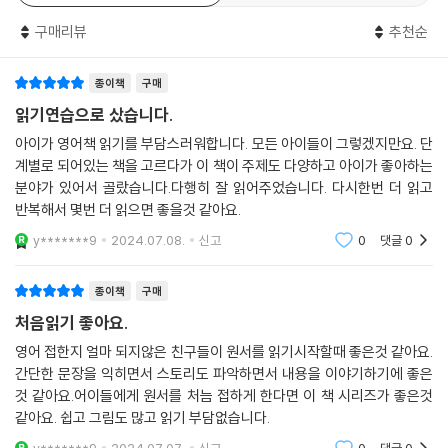
구매리뷰
추천순
종이책
구매
읽기연습으로 샀습니다.
아이가 영어책 읽기를 부담스러워합니다. 모든 아이들이 그렇겠지만요. 단
계별로 되어있는 책을 고르다가 이 책이 주제도 다양하고 아이가 좋아하는
분야가 있어서 골랐습니다.다행히 잘 읽어주었습니다. 다시한번 더 읽고
반복해서 몇번 더 읽으면 좋을것 같아요.
y*******9
2024.07.08.
신고
0
댓글
0
종이책
구매
처음읽기 좋아요.
영어 접한지 얼마 되지않은 친구들이 원서를 읽기시작할때 좋은것 같아요.
간단한 문장을 익히면서 스토리도 파악하면서 내용을 이야기하기에 좋은
것 같아요.어이들에게 원서를 처늠 접하게 한다면 이 책 시리즈가 좋은것
같아요. 쉽고 그림도 많고 읽기 부담없습니다.