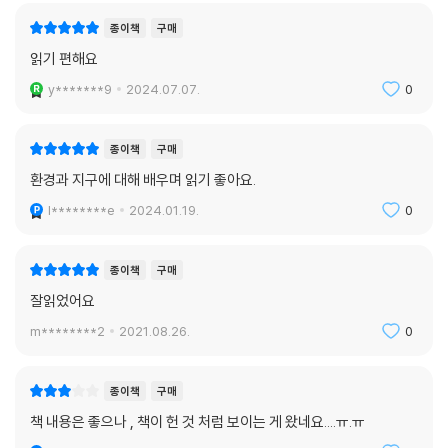
종이책
구매
읽기 편해요
y*******9
2024.07.07.
0
종이책
구매
환경과 지구에 대해 배우며 읽기 좋아요.
l********e
2024.01.19.
0
종이책
구매
잘읽었어요
m********2
2021.08.26.
0
종이책
구매
책 내용은 좋으나 , 책이 헌 것 처럼 보이는 게 왔네요....ㅠ.ㅠ