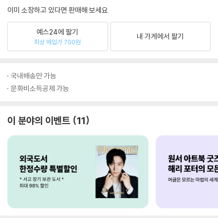
이미 소장하고 있다면 판매해 보세요.
예스24에 팔기
내 가게에서 팔기
최상 매입가 700원
국내배송만 가능
문화비소득공제 가능
이 분야의 이벤트
11