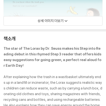
상세 이미지 더보기
책소개
The star of The Lorax by Dr. Seuss makes his Step into Re
ading debut in this rhymed Step 3 reader that offers kids
easy suggestions for going green, a perfect real aloud fo
r Earth Day!
After explaining how the trash in a wastbasket ultimately end
s up in a landfill or incinerator, the Lorax suggests realistic way
s children can reduce waste, such as by carrying a lunch box, d
onating old clothes and toys, sharing magazines with friends,
recycling cans and bottles, and using rechargeable batteries.
He also explains how they can save energy around the home