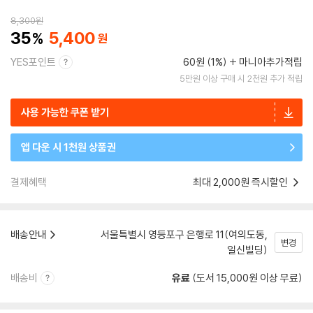
8,300
원
35
5,400
YES포인트
60원 (1%)
마니아추가적립
5만원 이상 구매 시 2천원 추가 적립
사용 가능한 쿠폰 받기
앱 다운 시 1천원 상품권
결제혜택
최대 2,000원 즉시할인
배송안내
서울특별시 영등포구 은행로 11(여의도동,
변경
일신빌딩)
배송비
유료
(도서 15,000원 이상 무료)