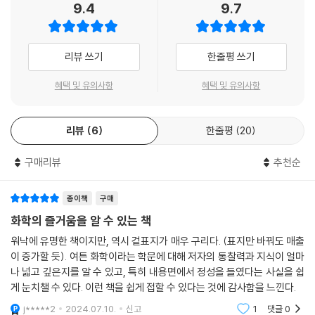
9.4
9.7
리뷰 쓰기
한줄평 쓰기
혜택 및 유의사항
혜택 및 유의사항
리뷰
6
한줄평
20
구매리뷰
추천순
종이책
구매
화학의 즐거움을 알 수 있는 책
워낙에 유명한 책이지만, 역시 겉표지가 매우 구리다. (표지만 바꿔도 매출
이 증가할 듯). 여튼 화학이라는 학문에 대해 저자의 통찰력과 지식이 얼마
나 넓고 깊은지를 알 수 있고, 특히 내용면에서 정성을 들였다는 사실을 쉽
게 눈치챌 수 있다. 이런 책을 쉽게 접할 수 있다는 것에 감사함을 느낀다.
j*****2
2024.07.10.
신고
1
댓글
0