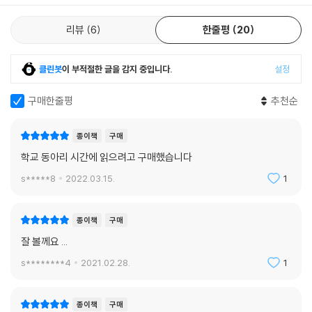
리뷰
6
한줄평
20
클린봇
이 부적절한 글을 감지 중입니다.
설정
구매한줄평
추천순
종이책
구매
학교 동아리 시간에 읽으려고 구매했습니다
s*****8
2022.03.15.
1
종이책
구매
잘 볼께요 ...
s********4
2021.02.28.
1
종이책
구매