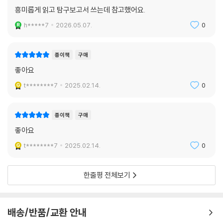
흥미롭게 읽고 탐구보고서 쓰는데 참고했어요.
h*****7
2026.05.07.
0
종이책
구매
좋아요
t********7
2025.02.14.
0
종이책
구매
좋아요
t********7
2025.02.14.
0
한줄평 전체보기
배송/반품/교환 안내