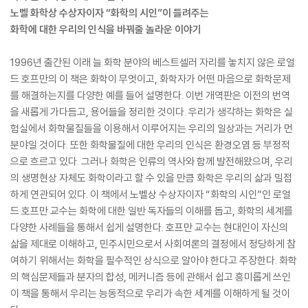
노벨 화학상 수상자이자 “화학의 시인”이 들려주는
화학에 대한 우리의 인식을 바꿔줄 놀라운 이야기
1996년 출간된 이래 늘 화학 분야의 베스트셀러 자리를 놓치지 않은 로얼
드 호프만의 이 책은 화학이 무엇이고, 화학자가 어떤 마음으로 화학문제
를 해결하는지를 다양한 예를 들어 설명한다. 이번 개역판은 이전의 번역
을 새롭게 가다듬고, 용어들을 정리한 것이다. 우리가 생각하는 화학은 실
험실에서 화학물질들을 이용해서 이루어지는 우리의 일상과는 거리가 먼
분야일 것이다. 또한 화학물질에 대한 우리의 인식은 환경오염 등 부정적
으로 흐르고 있다. 그러나 화학은 인류의 역사와 함께 발전해왔으며, 우리
의 생명현상 자체도 화학이라고 할 수 있을 만큼 화학은 우리의 삶과 밀접
하게 연관되어 있다. 이 책에서 노벨상 수상자이자 “화학의 시인”인 로얼
드 호프만 교수는 화학에 대한 일반 독자들의 이해를 돕고, 화학의 세계를
다양한 사례들을 통해서 쉽게 설명한다. 호프만 교수는 현대인이 자신의
삶을 제대로 이해하고, 민주시민으로서 사회여론의 결정에서 정당하게 참
여하기 위해서는 화학을 필수적인 상식으로 알아야 한다고 주장한다. 화학
의 핵심문제들과 분자의 합성, 메커니즘 등에 관해서 쉽고 흥미롭게 쓰인
이 책을 통해서 우리는 능동적으로 우리가 속한 세계를 이해하게 될 것이