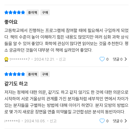
종이책
구매
좋아요
고등학교에서 진행하는 프로그램에 참여할 때에 필요해서 구입하게 되었
다. 책의 수준이 높아 이해하기 힘든 내용도 많았지만 여러 심화 과학 상식
들을 알 수 있어 좋았다. 화학에 관심이 많다면 읽어보는 것을 추천한다. 평
소 궁금하던 것들이 대부분 이 책에 실려있어 좋았다.
t********7
2024.12.21.
신고
0
댓글
0
종이책
구매
같기도 하고
저자는 정체에 대한 의문, 같기도 하고 같지 않기도 한 것에 대한 의문으로
시작하여 서로 거울상의 관계를 가진 분자들처럼 세부적인 면에서 차이가
있는 분자들을 구별하는 방법에 대해 이야기 하였다. 분자 모방의 방법으
로 몇 가지 새로운 장면을 연출 의약물질 고안합성은 분석의 동반자이다.
i******0
2024.10.05.
신고
0
댓글
0