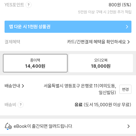
YES포인트
800원 (5%)
5만원 이상 구매 시 2천원 추가 적립
앱 다운 시 1천원 상품권
결제혜택
카드/간편결제 혜택을 확인하세요
종이책
오디오북
14,400
원
18,000
원
배송안내
서울특별시 영등포구 은행로 11(여의도동,
변경
일신빌딩)
배송비
유료
(도서 15,000원 이상 무료)
eBook이 출간되면 알려드립니다.