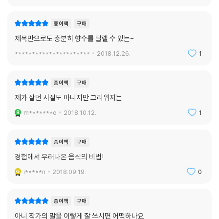
종이책
구매
제목만으로도 충분히 향수를 달랠 수 있는-
**********************
2018.12.26.
1
종이책
구매
제가 살던 시절도 아니지만 그리워지는...
m*******o
2018.10.12.
1
종이책
구매
경험에서 우러나온 음식의 비법!
i*****n
2018.09.19.
0
종이책
구매
아니 작가의 말을 이렇게 잘 쓰시면 어떡하나요