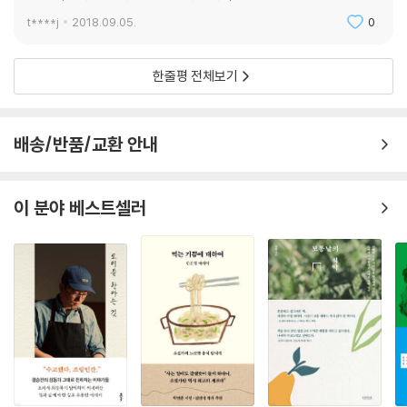
t****j
2018.09.05.
0
한줄평 전체보기
배송/반품/교환 안내
이 분야 베스트셀러