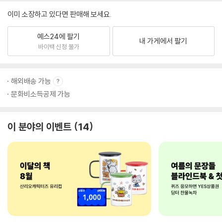
이미 소장하고 있다면 판매해 보세요.
예스24에 팔기
내 가게에서 팔기
바이백 신청 불가
해외배송 가능
문화비소득공제 가능
이 분야의 이벤트
14