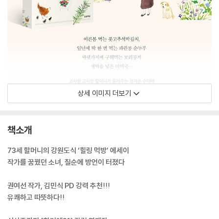
상세 이미지 더보기
책소개
73세 할머니의 강원도식 ‘힐링 먹방’ 에세이
작가를 꿈꿨던 소녀, 칠순에 방언이 터졌다
권여선 작가, 김민식 PD 강력 추천!!!
유쾌하고 따뜻하다!!