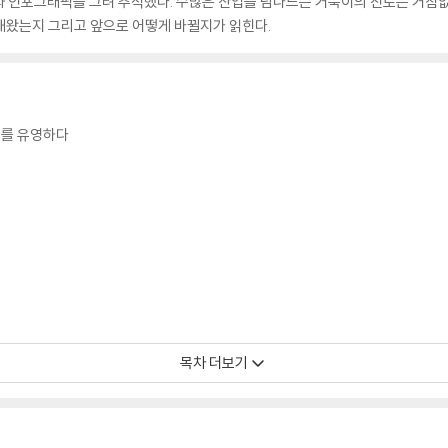
 인포그래픽을 그려 추적했다. 수많은 산업을 넘나드는 거북이의 진로는 거침없다
해왔는지 그리고 앞으로 어떻게 바뀔지가 읽힌다.
계를 유영하다
목차 더보기