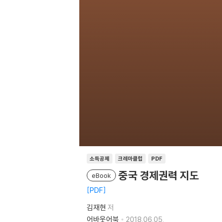
소득공제
크레마클럽
PDF
중국 경제권력 지도
eBook
PDF
김재현
저
어바웃어북
2018.06.05.