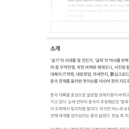
소개
‘굴기’의 시대를 열 것인가, ‘굴욕’의 역사를 반
미·중 무역전쟁, 북한 비핵화 헤게모니, 시진핑 
대륙의 IT혁명, 대중창업, 미세먼지, 新실크로드
중국 경제를 둘러싼 핫이슈를 100여 장의 지도
중국 대륙을 중심으로 글로벌 경제지형이 바뀌고 
가고 있다. 오래 전부터 중국이 주창해오던 ‘중화
이 우화에서 토끼처럼 말이다. 하지만 어느새 상
천해 세계를 집어삼키는 용과 닮았다. 한숨 푹 