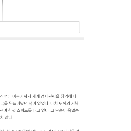
단 산업에 이르기까지 세계 경제권력을 장악해 나
중국을 뒤돌아봤던 적이 있었다. 마치 토끼와 거북
르며 한껏 스피드를 내고 있다. 그 모습이 욱일승
치 않다.