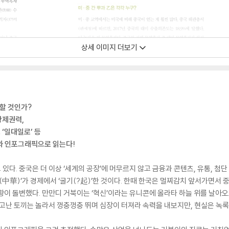
상세 이미지 더보기
복할 것인가?
황제권력,
 ‘일대일로’ 등
와 인포그래픽으로 읽는다!
있다. 중국은 더 이상 ‘세계의 공장’에 머무르지 않고 금융과 콘텐츠, 유통, 첨
(中華)’가 경제에서 ‘굴기(?起)’한 것이다. 한때 한국은 멀찌감치 앞서가면서 
황이 돌변했다. 만만디 거북이는 ‘혁신’이라는 유니콘에 올라타 하늘 위를 날아오
자고난 토끼는 놀라서 껑충껑충 뛰며 심장이 터져라 속력을 내보지만, 현실은 녹록