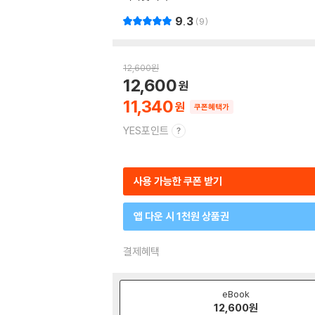
9.3
9
12,600
원
12,600
11,340
쿠폰혜택가
YES포인트
사용 가능한 쿠폰 받기
앱 다운 시 1천원 상품권
결제혜택
eBook
12,600
원