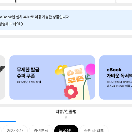
eBook앱 설치 후 바로 이용 가능한 상품
입니다.
경험해 보세요!
리뷰/한줄평
9
저자 소개
관련분류
품목정보
출판사 리뷰