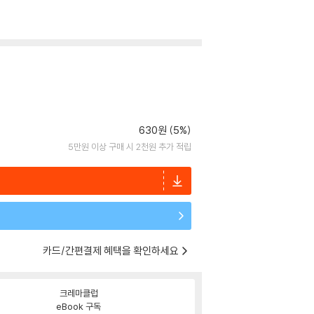
630원 (5%)
5만원 이상 구매 시 2천원 추가 적립
카드/간편결제 혜택을 확인하세요
크레마클럽
eBook 구독