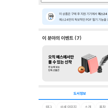
이 상품은 구매 후 지원 기기에서
예스24 
예스24만의 독보적인 PDF 필기 기능을 
이 분야의 이벤트
7
도서정보
태그
상세 이미지
소개
목차