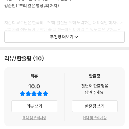
아니라, 어쩌면 모든 면에서 부모들을 능가하는 성년이 된 자식들입니다.
알려주기 위해 십계명을 주셨다는 것이다. 그것은 ‘은혜의 상징’이며 하나
강준민(『뿌리 깊은 영성』의 저자)
성인이 된 자녀들에게 하찮은 존재나 짐스러운 존재로 간주될 수도 있는
님의 선물이다. 그리고 하나님의 인도와 보호 아래 살아가는 오늘날 그리
노부모들을 염두에 둔 것입니다. 노인이 된 부모님들은 성장한 자녀들을
스도인들에게도 여전히 적용된다.
통제할 수 없습니다. 그분들은 자식들보다 더 약하고 가난한 가족 구성원
차준희 교수님은 한국의 구약학 발전을 위해 노력하는 대표적인 학자로서
으로 전락한 연로한 노인들입니다. 따라서 사회적 약자로 전락한 부모는
목회자와 성도들이 구약에 좀 더 친근하게 다가갈 수 있도록 연구하고 전
저자가 들려주는 십계명의 의미와 정신은, 놀라울 만큼 생생하게 우리 삶
가족의 울타리를 벗어나서는 생존 자체가 위협을 받았습니다. 고대 이스라
파하는 사역을 감당하고 있습니다. 그동안 십계명을 연구한 결과를 쉽고
추천평 더보기
과 맞닿아 있다.
엘 사회에서 가정 밖에서는 이들을 위한 그 어떤 노후 대책도 마련되어 있
재미있게 풀어서 몇몇 교회에서 특강을 진행했으며, 그 내용을 바탕으로
오늘날에도 풍요의 신 바알에게 마음을 뺏긴 자신의 백성에게 유일한 사랑
지 않았기 때문입니다. --- 제 5계명, 부모 십일조
이 책이 탄생되었습니다. 기존 신자는 물론, 특히 초신자에게도 적극 추천
의 파트너가 되길 원하시는 하나님의 애타는 사랑을 상기시키는 1계명부
합니다.
리뷰/한줄평
10
터, 스스로 욕심을 거두는 신앙의 최고 경지인 10계명. 그 사이에는 공동체
사실 인간의 소유물(재산)은 그 자체가 중요한 것이 아니라 그것으로 인간
이영훈(여의도순복음교회 담임)
의 안정과 평화를 위해서 ‘이웃을 나 자신처럼 생각하는’ 정신이 여러 가지
의 생존과 자유를 보장받기 때문에 중요한 것입니다. 인간의 생존과 자유
계명으로 나타나 있다. 즉, 일주일 중 하루를 구별하여 생업의 염려를 하나
리뷰
한줄평
를 보호하는 것은 공동체를 유지하는 데 꼭 필요한 사항입니다. 현대 사회
님께 맡기고 약자들을 돌보는 것이나, 사회적 약자가 된 부모를 비롯하여
‘정의’에 대한 이야기가 사회에서 크게 주목을 끈 적이 있다. 그런데 그 정
에서 자본의 힘은 나날이 커지고 있습니다. 재물이 절대적인 가치를 지닌
10.0
어려운 이웃을 마음과 물질로 섬기고, 이웃에게 생기와 힘을 북돋아 주는
첫번째 한줄평을
의는 무엇일까? 십계명은 정의에 대한 그리스도인의 기준을 제시해 준다.
것처럼 간주되고 있습니다. 돈만 있으면 모든 것을 할 수 있다고 생각합니
남겨주세요.
것 등은 고대 이스라엘 공동체뿐 아니라, 오늘을 살고 있는 우리 그리스도
저자는 이 책에서 성경신학자의 풍부한 지식을 알기 쉽게 풀어서, 수천 년
다. 따라서 재물을 얻는 것이 인생 최고의 목적이 되어 버렸습니다. 그러나
인들에게도 여전히 적용되는 하나님 나라의 원리다. 본문에서 특히 주목할
전의 십계명으로 오늘 우리의 삶을 돌아보게 해 준다. 열 계명에 담긴 깊은
성경은 재물을 철저히 상대화시킵니다. 그리고 모든 재물들은 인간의 것이
리뷰 쓰기
한줄평 쓰기
점은 ‘~하지 말라’는 부정명령을 십계명의 의미와 정신에 입각해 ‘~하
뜻이 오늘 이 책을 통해 다시 살아난다.
아니라 하나님의 것이라고 합니다. --- 제 8계명, 내 것이라고 모두 내 것
라’는 긍정명령으로 바꾸어 설명하고 있는 점이다. 따라서 부정명령의 모
조성돈(실천신학대학원대학교, 목회사회학연구소장)
일까?
혜택 및 유의사항
혜택 및 유의사항
호한 느낌을 벗어나 보다 구체적인 실천을 이끌어 낼 수 있다.