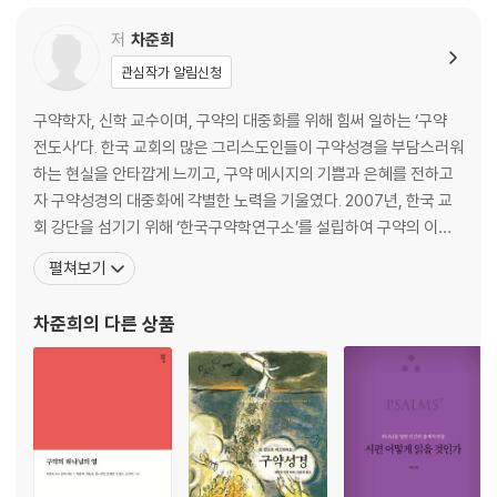
저
차준희
관심작가 알림신청
구약학자, 신학 교수이며, 구약의 대중화를 위해 힘써 일하는 ‘구약
전도사’다. 한국 교회의 많은 그리스도인들이 구약성경을 부담스러워
하는 현실을 안타깝게 느끼고, 구약 메시지의 기쁨과 은혜를 전하고
자 구약성경의 대중화에 각별한 노력을 기울였다. 2007년, 한국 교
회 강단을 섬기기 위해 ‘한국구약학연구소’를 설립하여 구약의 이해
와 설교에 구체적이고 실제적인 도움을 주고 있다. 또한 한국 교회가
펼쳐보기
예언자의 영성을 수혈받아 새롭게 되기를 하루도 잊지 않고 기도하는
신학자다. 하나님 말씀의 깊은 뜻을 제대로 깨달을 수 있도록 성경을
차준희
의 다른 상품
쉽게 풀어 주는 것을 소명으로 여기고 있다. 그의 메시