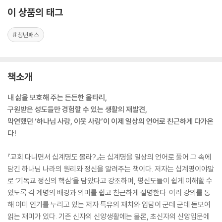
이 상품의 태그
#청년패스
책소개
내 삶을 보호해 주는 든든한 울타리,
구원받은 성도들만 경험할 수 있는 생활의 재발견,
막연했던 ‘하나님 사랑, 이웃 사랑’이 이제 일상의 언어로 친근하게 다가온
다!
『교회 다니면서 십계명도 몰라?』는 십계명을 일상의 언어로 풀어 그 속에
담긴 하나님 나라의 원리와 정신을 알려주는 책이다. 저자는 십계명이야말
로 ‘기독교 정신의 핵심’을 담았다고 강조하며, 평신도들이 쉽게 이해할 수
있도록 각 계명의 배경과 의미를 쉽고 친근하게 설명한다. 여러 강의를 통
해 이미 인기를 누리고 있는 저자 특유의 재치와 입담이 군데 군데 돋보여
읽는 재미가 있다. 기존 신자의 신앙생활에는 물론, 초신자의 신앙입문에