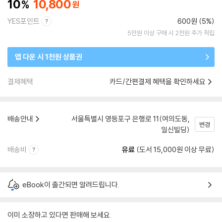
10
10,800
YES포인트
600원 (5%)
5만원 이상 구매 시 2천원 추가 적립
앱 다운 시 1천원 상품권
결제혜택
카드/간편결제 혜택을 확인하세요
배송안내
서울특별시 영등포구 은행로 11(여의도동,
변경
일신빌딩)
배송비
유료
(도서 15,000원 이상 무료)
eBook이 출간되면 알려드립니다.
이미 소장하고 있다면 판매해 보세요.