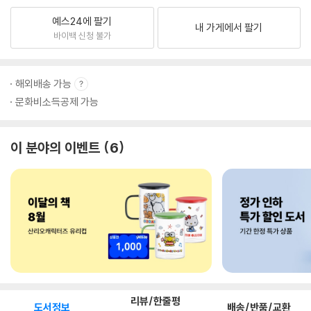
예스24에 팔기
내 가게에서 팔기
바이백 신청 불가
해외배송 가능
문화비소득공제 가능
이 분야의 이벤트
6
리뷰/한줄평
도서정보
배송/반품/교환