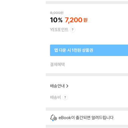
8,000
원
10
7,200
YES포인트
앱 다운 시 1천원 상품권
결제혜택
배송안내
배송비
eBook이 출간되면 알려드립니다.