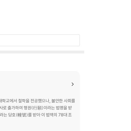
국대학교에서 철학을 전공했으나, 불안한 사회를
마곡사로 출가하여 행원(行願)이라는 법명을 받