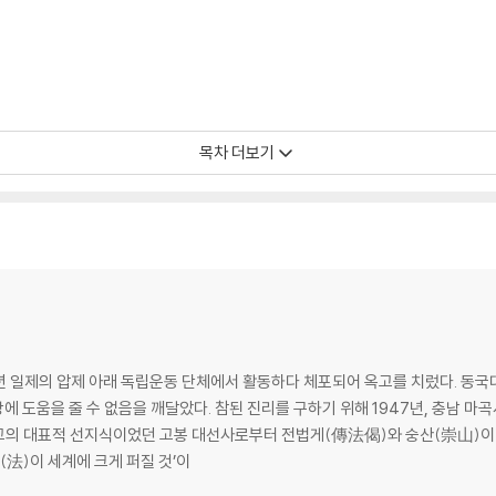
목차 더보기
44년 일제의 압제 아래 독립운동 단체에서 활동하다 체포되어 옥고를 치렀다. 동
 도움을 줄 수 없음을 깨달았다. 참된 진리를 구하기 위해 1947년, 충남 
(法)이 세계에 크게 퍼질 것’이