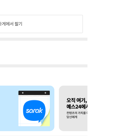
가게에서 팔기