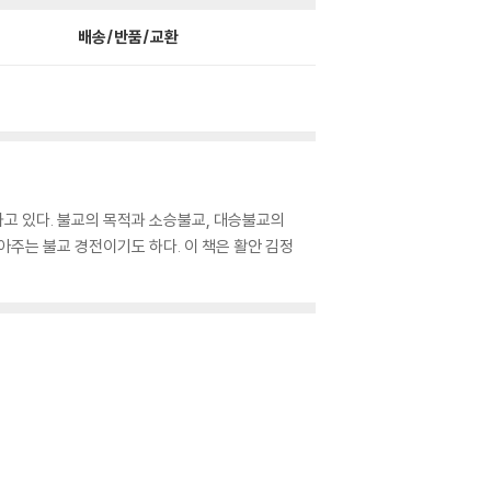
배송/반품/교환
하고 있다. 불교의 목적과 소승불교, 대승불교의
아주는 불교 경전이기도 하다. 이 책은 활안 김정