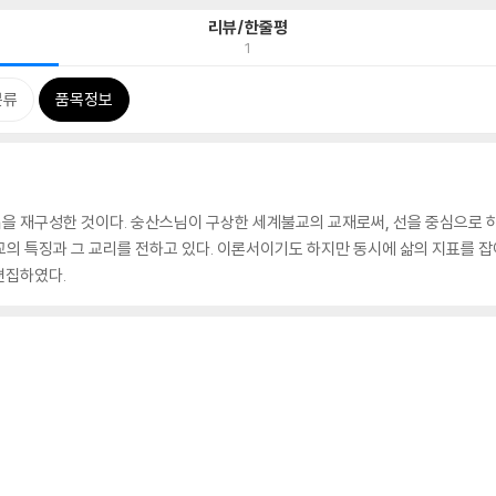
리뷰/한줄평
1
분류
품목정보
」을 재구성한 것이다. 숭산스님이 구상한 세계불교의 교재로써, 선을 중심으로 
의 특징과 그 교리를 전하고 있다. 이론서이기도 하지만 동시에 삶의 지표를 잡
편집하였다.