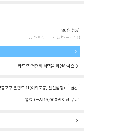
80원 (1%)
5만원 이상 구매 시 2천원 추가 적립
카드/간편결제 혜택을 확인하세요
등포구 은행로 11(여의도동, 일신빌딩)
변경
유료
(도서 15,000원 이상 무료)