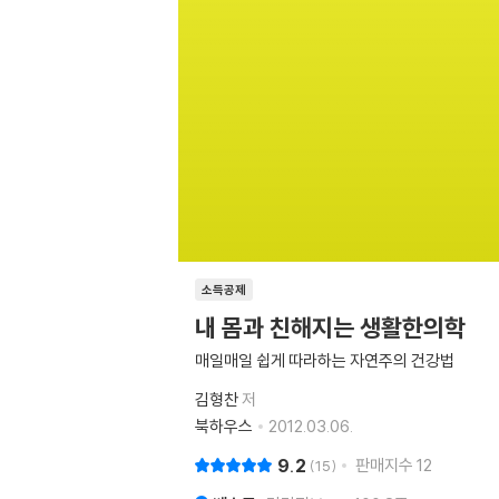
소득공제
내 몸과 친해지는 생활한의학
매일매일 쉽게 따라하는 자연주의 건강법
김형찬
저
북하우스
2012.03.06.
9.2
판매지수
12
15