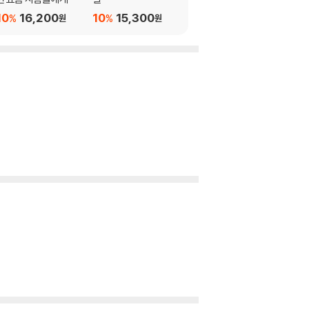
10
16,200
10
15,300
%
%
원
원