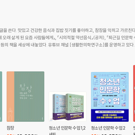
을 쓴다. 맛있고 건강한 음식과 집밥 짓기를 좋아하고, 참장을 익히고 가르친다. 
게 오래 살게 된 요즘 사람들에게』, 『시의적절 약선음식』(공저), 『퇴근길 인문학 
동』 등의 책을 세상에 내놓았다. 유튜브 채널 [생활한의학연구소]를 운영하고 있다.
까?
참장
청소년 인문학 수업 1,2
청소년 인문학 수업 2
세트