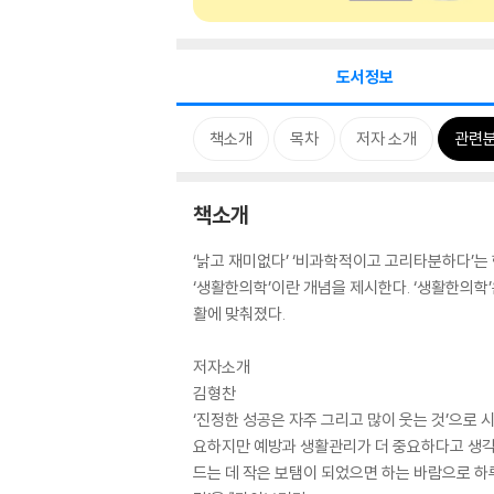
도서정보
책소개
목차
저자 소개
관련
책소개
‘낡고 재미없다’ ‘비과학적이고 고리타분하다’는
‘생활한의학’이란 개념을 제시한다. ‘생활한의학
활에 맞춰졌다.
저자소개
김형찬
‘진정한 성공은 자주 그리고 많이 웃는 것’으로
요하지만 예방과 생활관리가 더 중요하다고 생각한다. 진
드는 데 작은 보탬이 되었으면 하는 바람으로 하루