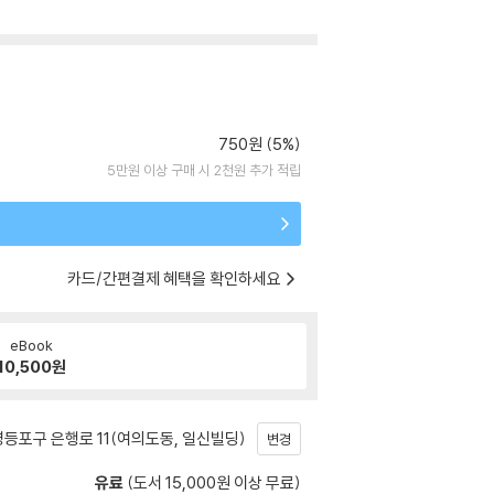
750원 (5%)
5만원 이상 구매 시 2천원 추가 적립
카드/간편결제 혜택을 확인하세요
eBook
10,500
원
등포구 은행로 11(여의도동, 일신빌딩)
변경
유료
(도서 15,000원 이상 무료)