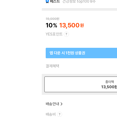
베스트
건강정보 top100 8주
15,000
원
10
13,500
YES포인트
앱 다운 시 1천원 상품권
결제혜택
종이책
13,500
배송안내
배송비