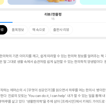
리뷰/한줄평
15
분류
품목정보
책 속으로
출판사 리뷰
 한의학의 기존 이미지를 깨고, 쉽게 따라할 수 있는 한의학 정보를 알려주는 책
’은 말 그대로 생활 속에서 습관처럼 쉽게 실천할 수 있는 한의학적 양생법이다.
 시작하는 에머슨의 시 [무엇이 성공인가]를 읽으면서 하루를 여는 한의사. 병이란
료의 모토는 ‘You can do it, I can help’. 내가 할 수 있는 일을 통
하루를 살고 있다. ‘생활한의학’을 주제 삼아 [프레시안]에서 키워드 가이드로 활