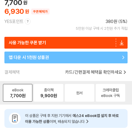
7,700
6,930
쿠폰혜택가
YES포인트
380원 (5%)
5만원 이상 구매 시 2천원 추가 적립
사용 가능한 쿠폰 받기
앱 다운 시 1천원 상품권
결제혜택
카드/간편결제 혜택을 확인하세요
eBook
종이책
크레마클럽
원서
7,700
원
9,900
원
eBook 구독
이 상품은 구매 후 지원 기기에서
예스24 eBook앱 설치 후 바로
이용 가능한 상품
이며, 배송되지 않습니다.