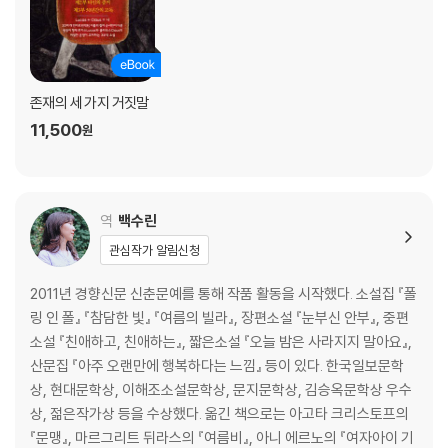
존재의 세 가지 거짓말
11,500
원
역
백수린
관심작가 알림신청
2011년 경향신문 신춘문예를 통해 작품 활동을 시작했다. 소설집 『폴
링 인 폴』 『참담한 빛』 『여름의 빌라』, 장편소설 『눈부신 안부』, 중편
소설 『친애하고, 친애하는』, 짧은소설 『오늘 밤은 사라지지 말아요』,
산문집 『아주 오랜만에 행복하다는 느낌』 등이 있다. 한국일보문학
상, 현대문학상, 이해조소설문학상, 문지문학상, 김승옥문학상 우수
상, 젊은작가상 등을 수상했다. 옮긴 책으로는 아고타 크리스토프의
『문맹』, 마르그리트 뒤라스의 『여름비』, 아니 에르노의 『여자아이 기