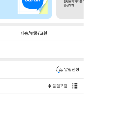
배송/반품/교환
알림신청
품절포함