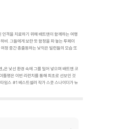
 나뉜 인격을 치료하기 위해 배트맨이 함께하는 여행
하비. 그들에게 보란 듯 함정을 파 놓는 투페이
긴 여정 중간 총출동하는 낯익은 빌런들의 모습 또
맨』은 낯선 환경 속에 그를 밀어 넣으며 배트맨 코
 타이틀명은 이번 리런치를 통해 최초로 선보인 것
욕 타임스 #1 베스트셀러 작가 스콧 스나이더가 뉴