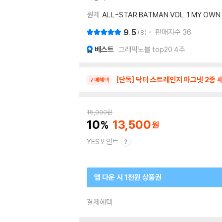
원제
ALL-STAR BATMAN VOL. 1 MY OW
9.5
판매지수
36
8
베스트
그래픽노블 top20 4주
[단독] 닥터 스트레인지 마그넷 2종 
구매혜택
15,000
원
10
13,500
YES포인트
앱 다운 시 1천원 상품권
결제혜택