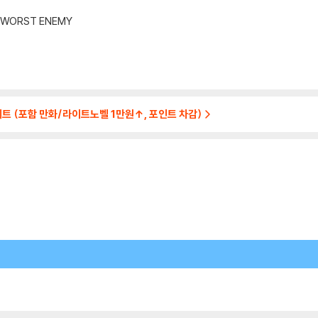
N WORST ENEMY
세트 (포함 만화/라이트노벨 1만원↑, 포인트 차감)