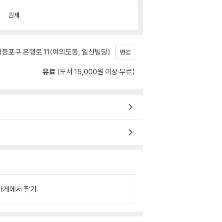
원제
등포구 은행로 11(여의도동, 일신빌딩)
변경
유료
(도서 15,000원 이상 무료)
가게에서 팔기