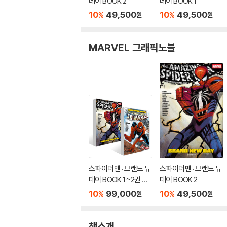
데이 BOOK 2
데이 BOOK 1
10
49,500
10
49,500
%
%
원
원
MARVEL 그래픽노블
스파이더맨 : 브랜드 뉴
스파이더맨 : 브랜드 뉴
데이 BOOK 1~2권 세
데이 BOOK 2
트
10
99,000
10
49,500
%
%
원
원
책소개