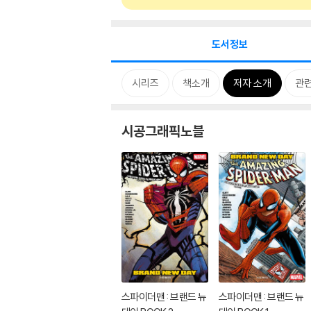
도서정보
시리즈
책소개
저자 소개
관
시공그래픽노블
스파이더맨 : 브랜드 뉴
스파이더맨 : 브랜드 뉴