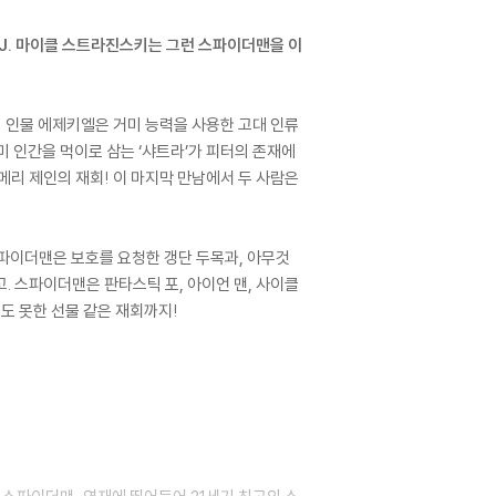
J. 마이클 스트라진스키는 그런 스파이더맨을 이
 인물 에제키엘은 거미 능력을 사용한 고대 인류
 인간을 먹이로 삼는 ‘샤트라’가 피터의 존재에
메리 제인의 재회! 이 마지막 만남에서 두 사람은
스파이더맨은 보호를 요청한 갱단 두목과, 아무것
. 스파이더맨은 판타스틱 포, 아이언 맨, 사이클
도 못한 선물 같은 재회까지!