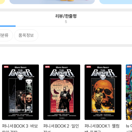
리뷰/한줄평
5
련분류
품목정보
퍼니셔 BOOK 3 : 바보
퍼니셔 BOOK 2 : 일인
퍼니셔 BOOK 1 : 웰컴
뉴 