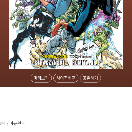
미리보기
사이즈비교
공유하기
그림
이규원
역