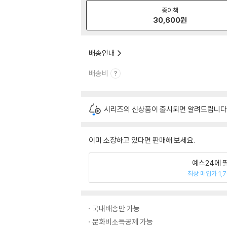
종이책
30,600
원
배송안내
배송비
시리즈의 신상품이 출시되면 알려드립니다
이미 소장하고 있다면 판매해 보세요.
예스24에 
최상 매입가 1,
국내배송만 가능
문화비소득공제 가능