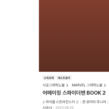
소득공제
베스트셀러
시공그래픽노블
MARVEL 그래픽노블
어메이징 스파이더맨 BOOK 2
J. 마이클 스트라진스키
글
존 로미타 주니어
시공사
2023.08.25.