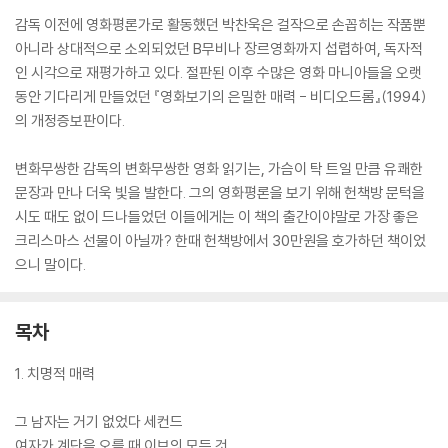
감독 이전에 영화평론가로 활동했던 박찬욱은 걸작으로 손꼽히는 작품뿐
아니라 상대적으로 소외되었던 B무비나 장르영화까지 섭렵하여, 독자적
인 시각으로 재평가하고 있다. 절판된 이후 수많은 영화 마니아들을 오랫
동안 기다리게 만들었던 『영화보기의 은밀한 매력 - 비디오드롬』(1994)
의 개정증보판이다.
변화무쌍한 감독의 변화무쌍한 영화 읽기는, 가슴이 탁 트일 만큼 유쾌한
문장과 만나 더욱 빛을 발한다. 그의 영화평론을 보기 위해 헌책방 문턱을
시도 때도 없이 드나들었던 이들에게는 이 책의 출간이야말로 가장 좋은
크리스마스 선물이 아닐까? 한때 헌책방에서 30만원을 호가하던 책이었
으니 말이다.
목차
1. 치명적 매력
그 남자는 거기 없었다 세컨드
여자가 계단을 오를 때 이브의 모든 것