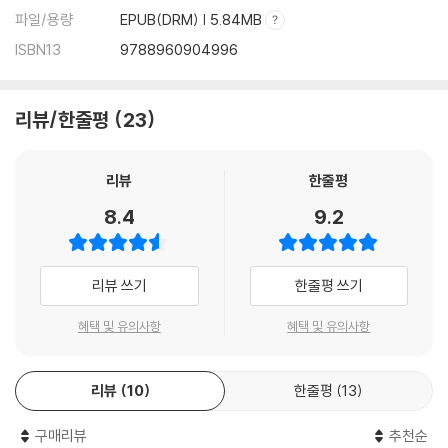
파일/용량
EPUB(DRM) | 5.84MB
인형의 삶으로부터 베로니카의 이중생활
와일드 번치 아메리칸 히스토리 X
ISBN13
9788960904996
태어나기는 했지만 트루먼 쇼
그들은
리뷰/한줄평
23
리뷰
한줄평
8.4
9.2
리뷰 쓰기
한줄평 쓰기
혜택 및 유의사항
혜택 및 유의사항
리뷰
10
한줄평
13
구매리뷰
추천순