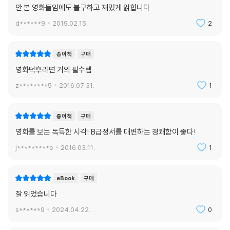
안 본 영화들임에도 불구하고 재밌게 읽힙니다
d******9
2019.02.15.
2
종이책
구매
영화덕후라면 거의 필수템
z********5
2016.07.31.
1
종이책
구매
영화를 보는 독특한 시각! B급정서를 대변하는 경쾌함이 좋다!
j*********e
2016.03.11.
1
eBook
구매
잘 읽었습니다
s******9
2024.04.22.
0