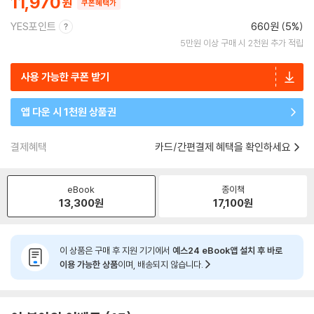
11,970
쿠폰혜택가
YES포인트
660원 (5%)
5만원 이상 구매 시 2천원 추가 적립
사용 가능한 쿠폰 받기
앱 다운 시 1천원 상품권
결제혜택
카드/간편결제 혜택을 확인하세요
eBook
종이책
13,300
원
17,100
원
이 상품은 구매 후 지원 기기에서
예스24 eBook앱 설치 후 바로
이용 가능한 상품
이며, 배송되지 않습니다.