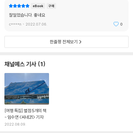
eBook
구매
잘일었습니다. 좋네요
c****n
2022.07.06.
0
한줄평 전체보기
채널예스 기사
1
[여행 특집] 별점 5개의 책
- 임수연 <씨네21> 기자
2022.08.09.